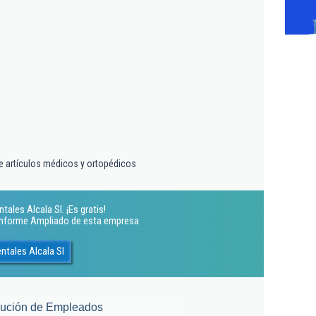
e artículos médicos y ortopédicos
ales Alcala Sl. ¡Es gratis!
 Informe Ampliado de esta empresa
ntales Alcala Sl
lución de Empleados