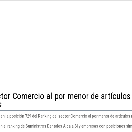
ctor Comercio al por menor de artículos
s
 en la posición 729 del Ranking del sector Comercio al por menor de artículos
en el ranking de Suministros Dentales Alcala Sl y empresas con posiciones sim