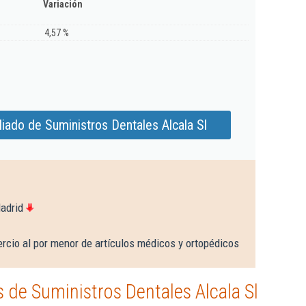
Variación
4,57 %
iado de Suministros Dentales Alcala Sl
adrid
rcio al por menor de artículos médicos y ortopédicos
de Suministros Dentales Alcala Sl