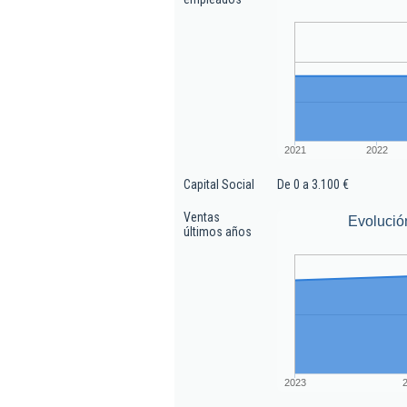
2021
2022
Capital Social
De 0 a 3.100 €
Ventas
Evolució
últimos años
2023