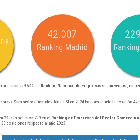
42.007
229
rial
Ranking Madrid
Ranking
la posición 229.644 del
Ranking Nacional de Empresas
según ventas , empeo
mpresa Suministros Dentales Alcala Sl en 2024 ha conseguido la posición 42
en 2024 la posición 729 en el
Ranking de Empresas del Sector Comercio al
23 posiciones respecto al año 2023.