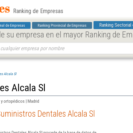
Ranking de Empresas
Ranking Sectorial
nal de Empresas
Ranking Provincial de Empresas
 de su empresa en el mayor Ranking de E
es Alcala Sl
es Alcala Sl
 y ortopédicos | Madrid
uministros Dentales Alcala Sl
stros Dentales Alcala Sl procede de la base de datos de