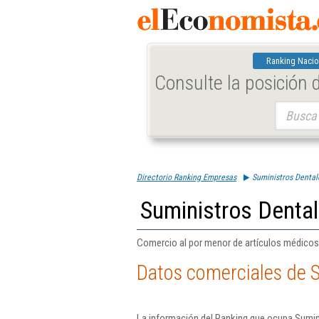
Ranking Nacio
Consulte la posición
Buscar:
Directorio Ranking Empresas
Suministros Dental
Suministros Dental
Comercio al por menor de artículos médicos
Datos comerciales de S
La información del Ranking que ocupa Sumini