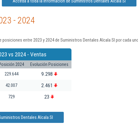
Acceda a toda la información de Suministros Dentales Alcala Sl
023 - 2024
 posiciones entre 2023 y 2024 de Suministros Dentales Alcala Sl por cada uno
023 vs 2024 - Ventas
Posición 2024
Evolución Posiciones
9.298
229.644
2.461
42.007
23
729
uministros Dentales Alcala Sl