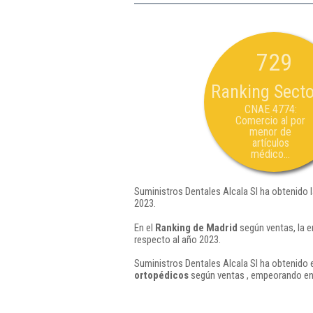
729
Ranking Secto
CNAE 4774:
Comercio al por
menor de
artículos
médico...
Suministros Dentales Alcala Sl ha obtenido 
2023.
En el
Ranking de Madrid
según ventas, la e
respecto al año 2023.
Suministros Dentales Alcala Sl ha obtenido 
ortopédicos
según ventas , empeorando en 