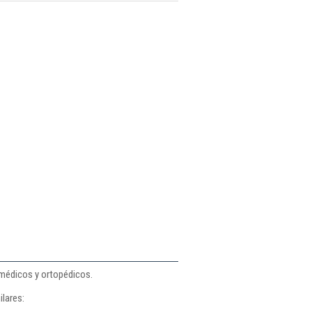
 médicos y ortopédicos.
ilares: