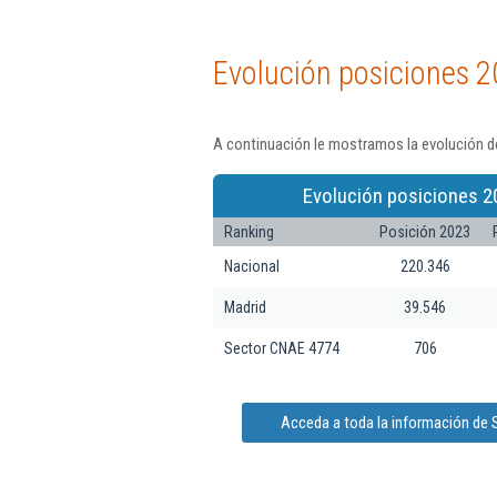
Evolución posiciones 2
A continuación le mostramos la evolución de
Evolución posiciones 2
Ranking
Posición 2023
Nacional
220.346
Madrid
39.546
Sector CNAE 4774
706
Acceda a toda la información de S