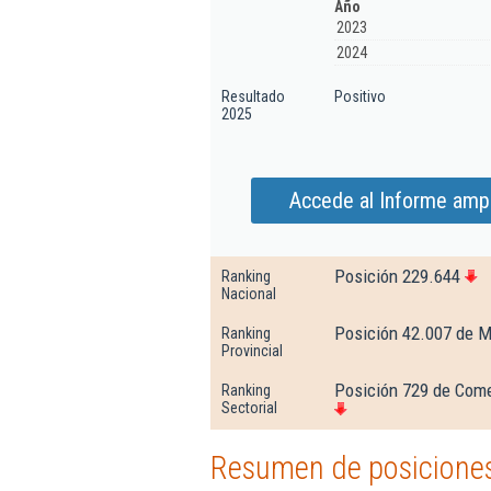
Año
2023
2024
Resultado
Positivo
2025
Accede al Informe ampl
Posición 229.644
Ranking
Nacional
Posición 42.007 de M
Ranking
Provincial
Posición 729 de Come
Ranking
Sectorial
Resumen de posiciones 