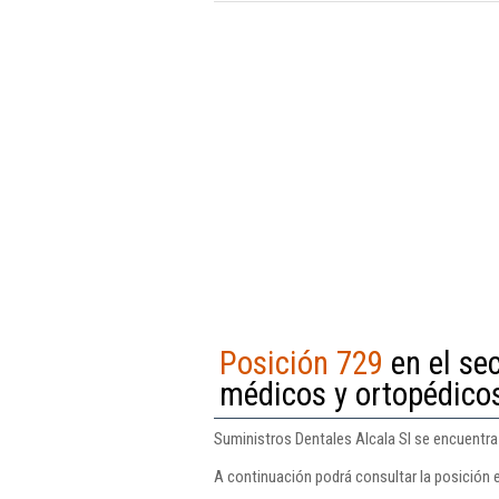
Posición 729
en el se
médicos y ortopédico
Suministros Dentales Alcala Sl se encuentra
A continuación podrá consultar la posición 