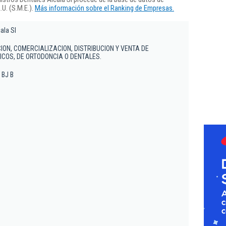
U. (S.M.E.).
Más información sobre el Ranking de Empresas.
ala Sl
ION, COMERCIALIZACION, DISTRIBUCION Y VENTA DE
COS, DE ORTODONCIA O DENTALES.
 BJ B