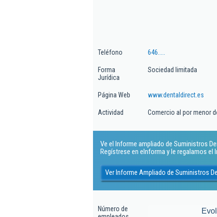
Teléfono
646.....
Forma
Sociedad limitada
Jurídica
Página Web
www.dentaldirect.es
Actividad
Comercio al por menor d
Ve el Informe ampliado de Suministros Dent
Regístrese en eInforma y le regalamos el
Ver Informe Ampliado de Suministros De
Número de
Evo
empleados