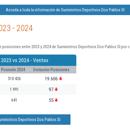
Acceda a toda la información de Suministros Deportivos Dos Pablos Sl
023 - 2024
 posiciones entre 2023 y 2024 de Suministros Deportivos Dos Pablos Sl por c
 2023 vs 2024 - Ventas
Posición 2024
Evolución Posiciones
19.606
310.426
97
1.991
55
641
uministros Deportivos Dos Pablos Sl