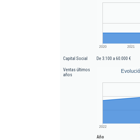
2020
2021
Capital Social
De 3.100 a 60.000 €
Ventas últimos
Evolució
años
2022
Año