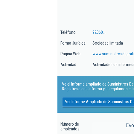
Teléfono
92360...
Forma Jurídica
Sociedad limitada
Página Web
www.suministrosdeport
Actividad
Actividades de intermed
Ve el Informe ampliado de Suministros Dep
Regístrese en eInforma y le regalamos el
Ver Informe Ampliado de Suministros De
Número de
Evo
empleados