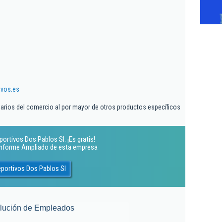
ivos.es
iarios del comercio al por mayor de otros productos específicos
ortivos Dos Pablos Sl. ¡Es gratis!
 Informe Ampliado de esta empresa
portivos Dos Pablos Sl
lución de Empleados