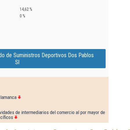
14,62 %
0 %
do de Suministros Deportivos Dos Pablos
Sl
alamanca
vidades de intermediarios del comercio al por mayor de
cíficos