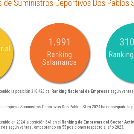
 de Suministros Deportivos Dos Pablos S
1.991
310
rial
Ranking
Ranking
Salamanca
enido la posición 310.426 del
Ranking Nacional de Empresas
según ventas 
 la empresa Suministros Deportivos Dos Pablos Sl en 2024 ha conseguido la p
enido en 2024 la posición 641 en el
Ranking de Empresas del Sector Activ
icos
según ventas , empeorando en 55 posiciones respecto al año 2023.