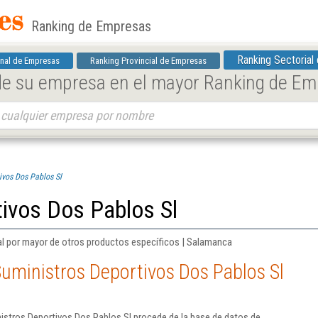
Ranking de Empresas
Ranking Sectorial
nal de Empresas
Ranking Provincial de Empresas
 de su empresa en el mayor Ranking de E
ivos Dos Pablos Sl
ivos Dos Pablos Sl
al por mayor de otros productos específicos | Salamanca
uministros Deportivos Dos Pablos Sl
istros Deportivos Dos Pablos Sl procede de la base de datos de