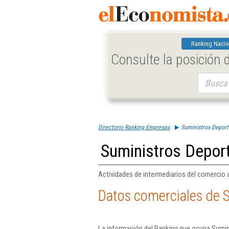
Ranking Nacio
Consulte la posición
Buscar:
Directorio Ranking Empresas
Suministros Deport
Suministros Deport
Actividades de intermediarios del comercio 
Datos comerciales de S
La información del Ranking que ocupa Sumin