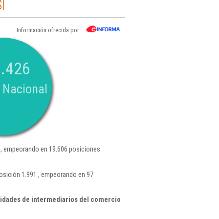
l
Información ofrecida por
.426
 Nacional
, empeorando en 19.606 posiciones
osición 1.991 , empeorando en 97
idades de intermediarios del comercio