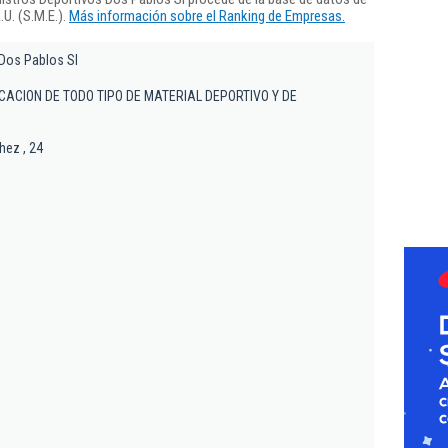
U. (S.M.E.).
Más información sobre el Ranking de Empresas.
Dos Pablos Sl
ACION DE TODO TIPO DE MATERIAL DEPORTIVO Y DE
hez , 24