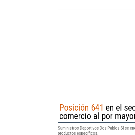
Posición 641
en el sec
comercio al por mayor
Suministros Deportivos Dos Pablos Sl se enc
productos específicos.