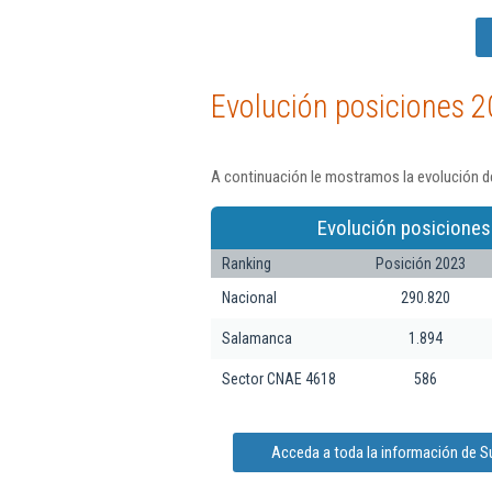
Evolución posiciones 2
A continuación le mostramos la evolución de
Evolución posiciones
Ranking
Posición 2023
Nacional
290.820
Salamanca
1.894
Sector CNAE 4618
586
Acceda a toda la información de S