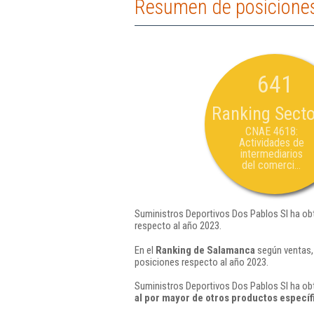
Resumen de posiciones
641
Ranking Secto
CNAE 4618:
Actividades de
intermediarios
del comerci...
Suministros Deportivos Dos Pablos Sl ha obt
respecto al año 2023.
En el
Ranking de Salamanca
según ventas,
posiciones respecto al año 2023.
Suministros Deportivos Dos Pablos Sl ha obt
al por mayor de otros productos específ