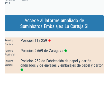
2025
Accede al Informe ampliado de
Suministros Embalajes La Cartuja Sl
Posición 117.259
Ranking
Nacional
Posición 2.669 de Zaragoza
Ranking
Provincial
Posición 252 de Fabricación de papel y cartón
Ranking
ondulados y de envases y embalajes de papel y cartón
Sectorial