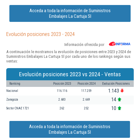
Acceda a toda la información de Suministros
Embalajes La Cartuja Sl
Evolución posiciones 2023 - 2024
Información ofrecida por
A continuación le mostramos la evolución de posiciones entre 2023 y 2024 de
Suministros Embalajes La Cartuja Sl por cada uno de los rankings según sus
ventas:
Evolución posiciones 2023 vs 2024 - Ventas
Ranking
Posición 2023
Posición 2024
Evolución Posiciones
1.143
Nacional
116.116
117.259
14
Zaragoza
2.683
2.669
10
Sector CNAE 1721
262
252
Acceda a toda la información de Suministros
Embalajes La Cartuja Sl