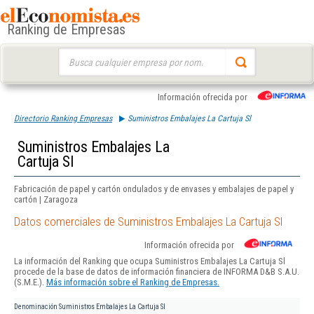
Ranking de Empresas
Buscar:
Información ofrecida por
Directorio Ranking Empresas
Suministros Embalajes La Cartuja Sl
Suministros Embalajes La
Cartuja Sl
Fabricación de papel y cartón ondulados y de envases y embalajes de papel y
cartón | Zaragoza
Datos comerciales de Suministros Embalajes La Cartuja Sl
Información ofrecida por
La información del Ranking que ocupa Suministros Embalajes La Cartuja Sl
procede de la base de datos de información financiera de INFORMA D&B S.A.U.
(S.M.E.).
Más información sobre el Ranking de Empresas.
Denominación
Suministros Embalajes La Cartuja Sl