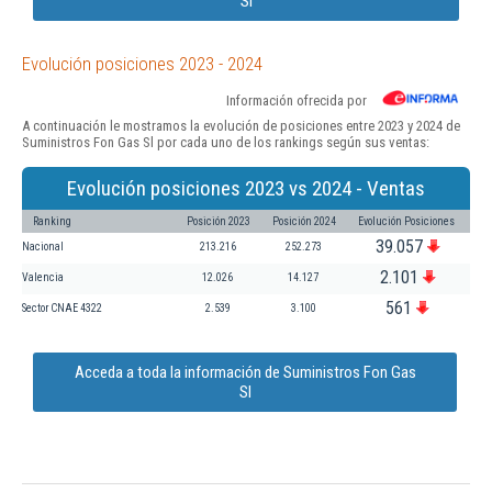
Sl
Evolución posiciones 2023 - 2024
Información ofrecida por
A continuación le mostramos la evolución de posiciones entre 2023 y 2024 de
Suministros Fon Gas Sl por cada uno de los rankings según sus ventas:
Evolución posiciones 2023 vs 2024 - Ventas
Ranking
Posición 2023
Posición 2024
Evolución Posiciones
39.057
Nacional
213.216
252.273
2.101
Valencia
12.026
14.127
561
Sector CNAE 4322
2.539
3.100
Acceda a toda la información de Suministros Fon Gas
Sl