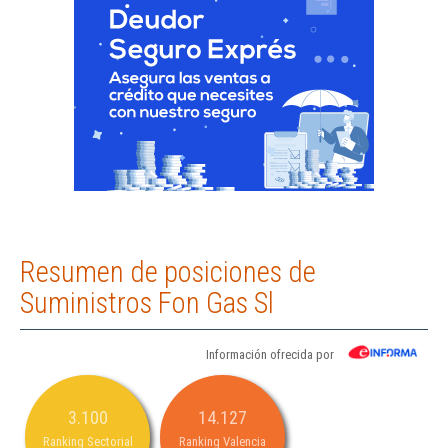
Resumen de posiciones de
Suministros Fon Gas Sl
Información ofrecida por
3.100
14.127
Ranking Sectorial
Ranking Valencia