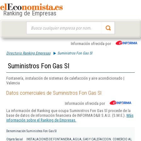
Ranking de Empresas
Buscar:
Información ofrecida por
Directorio Ranking Empresas
Suministros Fon Gas Sl
Suministros Fon Gas Sl
Fontanería, instalación de sistemas de calefacción y aire acondicionado |
Valencia
Datos comerciales de Suministros Fon Gas Sl
Información ofrecida por
La información del Ranking que ocupa Suministros Fon Gas Sl procede de la
base de datos de información financiera de INFORMA D&B S.A.U. (S.M.E.).
Más
información sobre el Ranking de Empresas.
Denominación
Suministros Fon Gas Sl
Objeto Social
INSTALACIONES DE FONTANERIA, AGUA, GAS Y CALEFACCION. COMERCIO AL