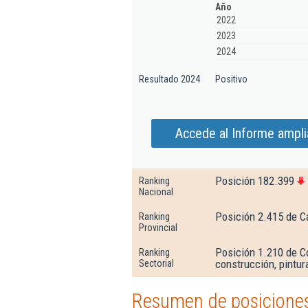
Año
2022
2023
2024
Resultado 2024
Positivo
Accede al Informe amplia
Posición 182.399
Ranking
Nacional
Posición 2.415 de C
Ranking
Provincial
Posición 1.210 de Co
Ranking
construcción, pintura
Sectorial
Resumen de posiciones 