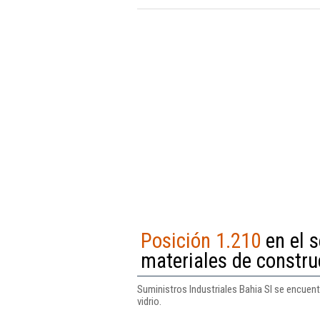
Posición 1.210
en el s
materiales de construc
Suministros Industriales Bahia Sl se encuent
vidrio.