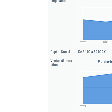
empleados
2020
2021
Capital Social
De 3.100 a 60.000 €
Ventas últimos
Evoluci
años
2022