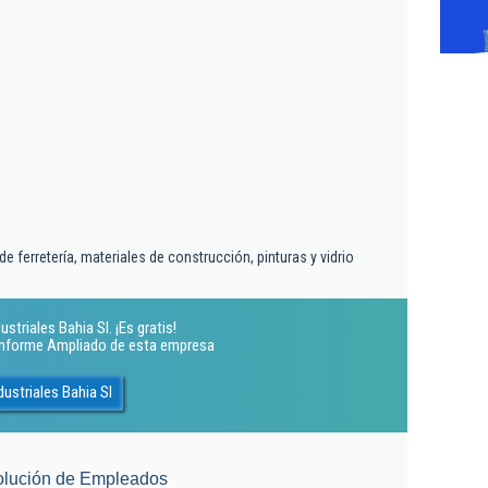
 ferretería, materiales de construcción, pinturas y vidrio
triales Bahia Sl. ¡Es gratis!
 Informe Ampliado de esta empresa
ustriales Bahia Sl
olución de Empleados