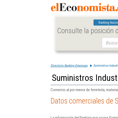
Ranking Nacio
Consulte la posición
Buscar:
Directorio Ranking Empresas
Suministros Industr
Suministros Industr
Comercio al por menor de ferretería, material
Datos comerciales de S
La información del Ranking que ocupa Sumini