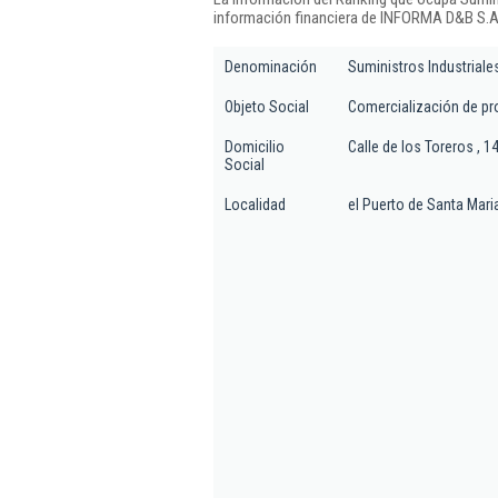
información financiera de INFORMA D&B S.A.
Denominación
Suministros Industriale
Objeto Social
Comercialización de pro
Domicilio
Calle de los Toreros , 1
Social
Localidad
el Puerto de Santa Mari