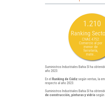
1.210
Ranking Secto
CNAE 4752:
Comercio al por
menor de
ferretería,
mate...
Suministros Industriales Bahia Sl ha obtenid
año 2023.
En el
Ranking de Cádiz
según ventas, la em
respecto al año 2023.
Suministros Industriales Bahia Sl ha obtenid
de construcción, pinturas y vidrio
según 