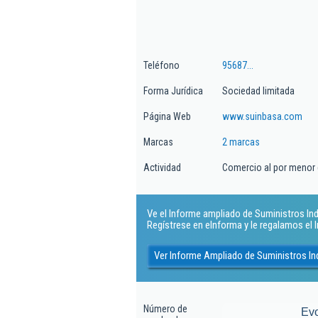
Teléfono
95687...
Forma Jurídica
Sociedad limitada
Página Web
www.suinbasa.com
Marcas
2 marcas
Actividad
Comercio al por menor de
Ve el Informe ampliado de Suministros Indus
Regístrese en eInforma y le regalamos el
Ver Informe Ampliado de Suministros Ind
Número de
Ev