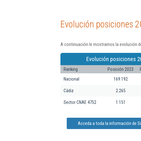
Evolución posiciones 2
A continuación le mostramos la evolución de
Evolución posiciones 2
Ranking
Posición 2023
Nacional
169.192
Cádiz
2.265
Sector CNAE 4752
1.151
Acceda a toda la información de Su