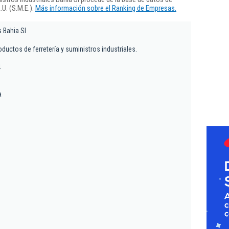
U. (S.M.E.).
Más información sobre el Ranking de Empresas.
s Bahia Sl
ductos de ferretería y suministros industriales.
4
a