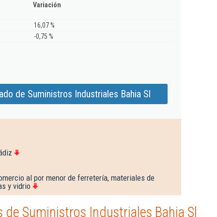
Variación
16,07 %
-0,75 %
do de Suministros Industriales Bahia Sl
ádiz
mercio al por menor de ferretería, materiales de
s y vidrio
de Suministros Industriales Bahia Sl