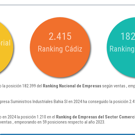
2.415
182
rial
Ranking Cádiz
Ranking
o la posición 182.399 del
Ranking Nacional de Empresas
según ventas , emp
presa Suministros Industriales Bahia Sl en 2024 ha conseguido la posición 2.
o en 2024 la posición 1.210 en el
Ranking de Empresas del Sector Comercio
ventas , empeorando en 59 posiciones respecto al año 2023.