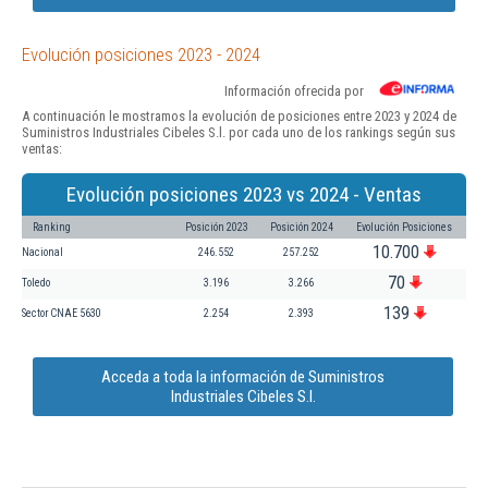
Evolución posiciones 2023 - 2024
Información ofrecida por
A continuación le mostramos la evolución de posiciones entre 2023 y 2024 de
Suministros Industriales Cibeles S.l. por cada uno de los rankings según sus
ventas:
Evolución posiciones 2023 vs 2024 - Ventas
Ranking
Posición 2023
Posición 2024
Evolución Posiciones
10.700
Nacional
246.552
257.252
70
Toledo
3.196
3.266
139
Sector CNAE 5630
2.254
2.393
Acceda a toda la información de Suministros
Industriales Cibeles S.l.