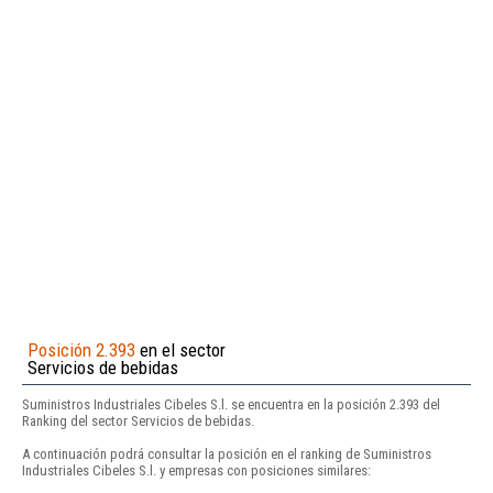
Posición 2.393
en el sector
Servicios de bebidas
Suministros Industriales Cibeles S.l. se encuentra en la posición 2.393 del
Ranking del sector Servicios de bebidas.
A continuación podrá consultar la posición en el ranking de Suministros
Industriales Cibeles S.l. y empresas con posiciones similares: