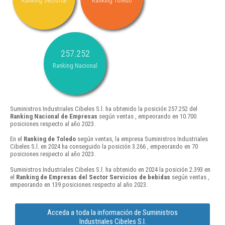
Ranking Sectorial
Ranking Toledo
257.252
Ranking Nacional
Suministros Industriales Cibeles S.l. ha obtenido la posición 257.252 del
Ranking Nacional de Empresas
según ventas , empeorando en 10.700
posiciones respecto al año 2023.
En el
Ranking de Toledo
según ventas, la empresa Suministros Industriales
Cibeles S.l. en 2024 ha conseguido la posición 3.266 , empeorando en 70
posiciones respecto al año 2023.
Suministros Industriales Cibeles S.l. ha obtenido en 2024 la posición 2.393 en
el
Ranking de Empresas del Sector Servicios de bebidas
según ventas ,
empeorando en 139 posiciones respecto al año 2023.
Acceda a toda la información de Suministros
Industriales Cibeles S.l.