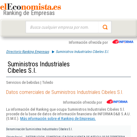
Ranking de Empresas
Buscar:
Información ofrecida por
Directorio Ranking Empresas
Suministros Industriales Cibeles S.l.
Suministros Industriales
Cibeles S.l.
Servicios de bebidas | Toledo
Datos comerciales de Suministros Industriales Cibeles S.l.
Información ofrecida por
La información del Ranking que ocupa Suministros Industriales Cibeles S.l.
procede de la base de datos de información financiera de INFORMA D&B S.A.U.
(S.M.E.).
Más información sobre el Ranking de Empresas.
Denominación
Suministros Industriales Cibeles S.l.