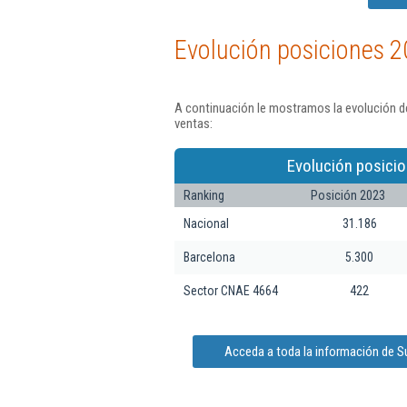
Evolución posiciones 2
A continuación le mostramos la evolución de
ventas:
Evolución posicio
Ranking
Posición 2023
Nacional
31.186
Barcelona
5.300
Sector CNAE 4664
422
Acceda a toda la información de Su