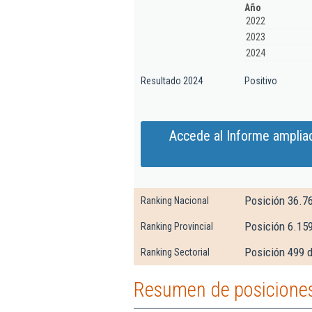
Año
2022
2023
2024
Resultado 2024
Positivo
Accede al Informe ampliad
Posición 36.7
Ranking Nacional
Posición 6.15
Ranking Provincial
Posición 499 d
Ranking Sectorial
Resumen de posiciones 