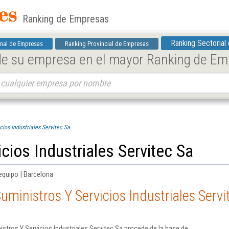
Ranking de Empresas
Ranking Sectorial
nal de Empresas
Ranking Provincial de Empresas
 de su empresa en el mayor Ranking de E
cios Industriales Servitec Sa
cios Industriales Servitec Sa
equipo | Barcelona
ministros Y Servicios Industriales Servi
stros Y Servicios Industriales Servitec Sa procede de la base de