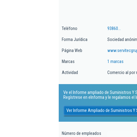
Teléfono
93860...
Forma Jurídica
Sociedad anóni
Página Web
www.servitecgr
Marcas
1 marcas
Actividad
Comercio al por 
Ve el Informe ampliado de Suministros Y Se
Regístrese en eInforma y le regalamos el
Ver Informe Ampliado de Suministros Y S
Número de empleados