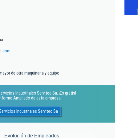
ma
up.com
mayor de otra maquinaria y equipo
rvicios Industriales Servitec Sa. ¡Es gratis!
 Informe Ampliado de esta empresa
ervicios Industriales Servitec Sa
Evolución de Empleados