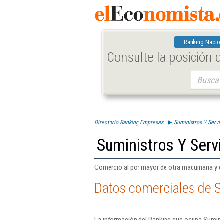
Ranking Nacio
Consulte la posición
Buscar:
Directorio Ranking Empresas
Suministros Y Servi
Suministros Y Servi
Comercio al por mayor de otra maquinaria y 
Datos comerciales de Su
La información del Ranking que ocupa Sumini