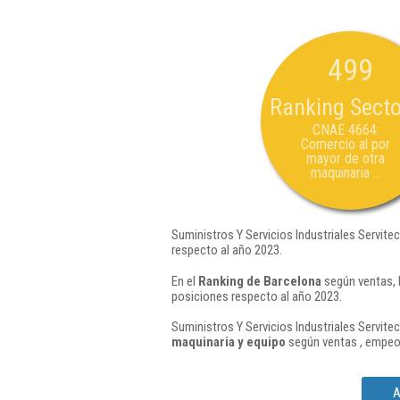
499
Ranking Secto
CNAE 4664:
Comercio al por
mayor de otra
maquinaria ...
Suministros Y Servicios Industriales Servite
respecto al año 2023.
En el
Ranking de Barcelona
según ventas, 
posiciones respecto al año 2023.
Suministros Y Servicios Industriales Servite
maquinaria y equipo
según ventas , empeor
A