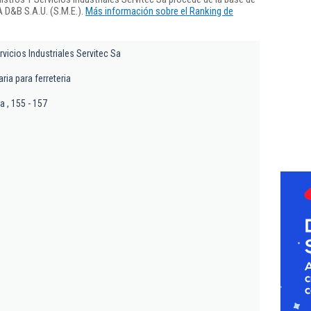
 D&B S.A.U. (S.M.E.).
Más información sobre el Ranking de
vicios Industriales Servitec Sa
ia para ferreteria
a , 155 - 157