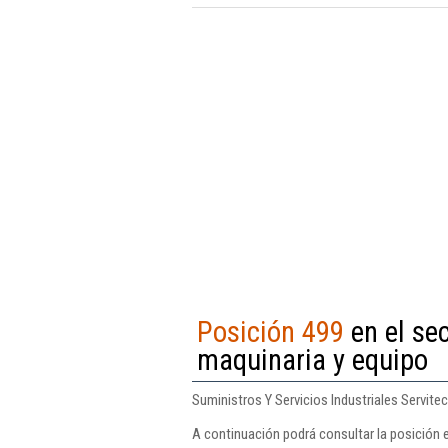
Posición 499
en el se
maquinaria y equipo
Suministros Y Servicios Industriales Servite
A continuación podrá consultar la posición e