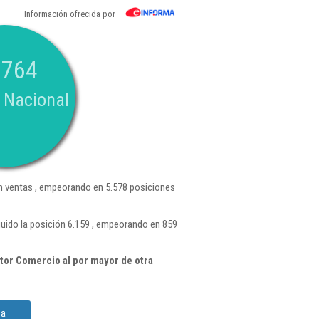
Información ofrecida por
.764
 Nacional
 ventas , empeorando en 5.578 posiciones
guido la posición 6.159 , empeorando en 859
tor Comercio al por mayor de otra
Sa