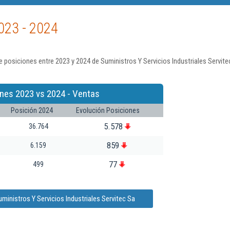
023 - 2024
 posiciones entre 2023 y 2024 de Suministros Y Servicios Industriales Servite
nes 2023 vs 2024 - Ventas
Posición 2024
Evolución Posiciones
5.578
36.764
859
6.159
77
499
ministros Y Servicios Industriales Servitec Sa