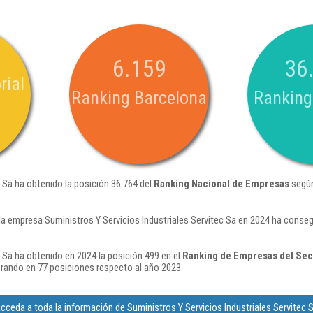
6.159
36
rial
Ranking Barcelona
Ranking
c Sa ha obtenido la posición 36.764 del
Ranking Nacional de Empresas
según
la empresa Suministros Y Servicios Industriales Servitec Sa en 2024 ha conse
c Sa ha obtenido en 2024 la posición 499 en el
Ranking de Empresas del Sec
ando en 77 posiciones respecto al año 2023.
cceda a toda la información de Suministros Y Servicios Industriales Servitec 