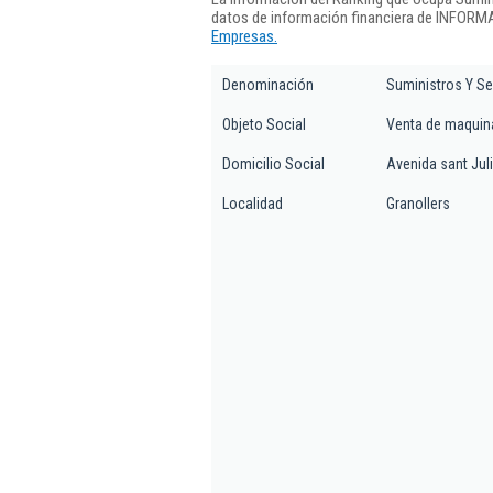
datos de información financiera de INFORMA
Empresas.
Denominación
Suministros Y Ser
Objeto Social
Venta de maquinar
Domicilio Social
Avenida sant Juli
Localidad
Granollers