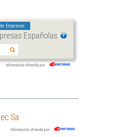
 de Empresas
mpresas Españolas
Información ofrecida por
tec Sa
Información ofrecida por