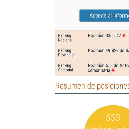
Accede al Inform
Posición 336.542
Ranking
Nacional
Posición 49.828 de B
Ranking
Provincial
Posición 553 de Activ
Ranking
comunitaria
Sectorial
Resumen de posicione
553