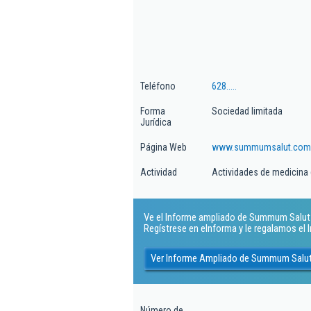
Teléfono
628.....
Forma
Sociedad limitada
Jurídica
Página Web
www.summumsalut.com
Actividad
Actividades de medicina 
Ve el Informe ampliado de Summum Salut Sl
Regístrese en eInforma y le regalamos el
Ver Informe Ampliado de Summum Salut
Número de