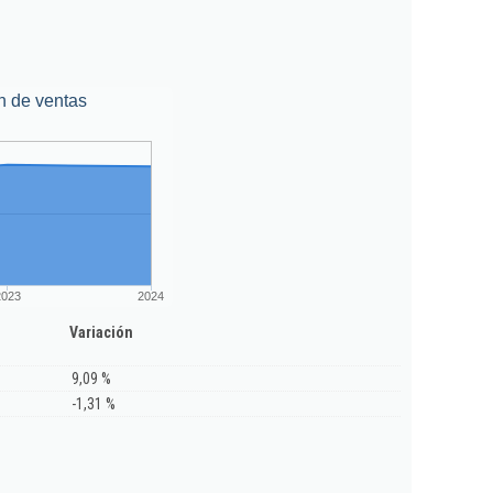
n de ventas
2023
2024
Variación
9,09 %
-1,31 %