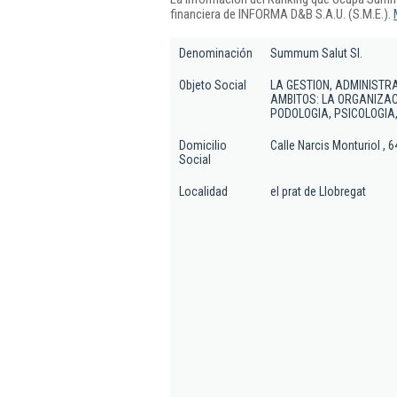
financiera de INFORMA D&B S.A.U. (S.M.E.).
Denominación
Summum Salut Sl.
Objeto Social
LA GESTION, ADMINISTR
AMBITOS: LA ORGANIZAC
PODOLOGIA, PSICOLOGIA,
Domicilio
Calle Narcis Monturiol , 64
Social
Localidad
el prat de Llobregat