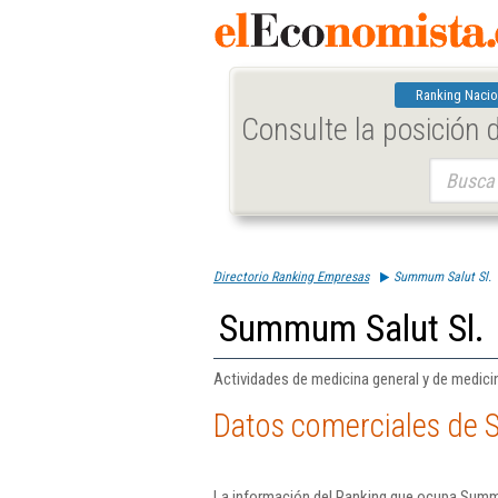
Ranking Nacio
Consulte la posición
Buscar:
Directorio Ranking Empresas
Summum Salut Sl.
Summum Salut Sl.
Actividades de medicina general y de medicin
Datos comerciales de 
La información del Ranking que ocupa Summu