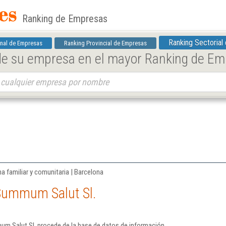
Ranking de Empresas
Ranking Sectorial
nal de Empresas
Ranking Provincial de Empresas
 de su empresa en el mayor Ranking de E
a familiar y comunitaria | Barcelona
Summum Salut Sl.
m Salut Sl. procede de la base de datos de información