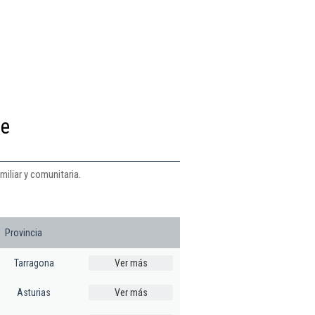
de
iliar y comunitaria.
Provincia
Tarragona
Ver más
Asturias
Ver más