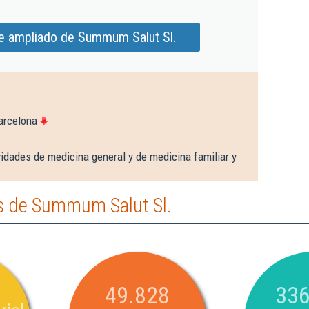
e ampliado de Summum Salut Sl.
arcelona
idades de medicina general y de medicina familiar y
s de Summum Salut Sl.
49.828
336