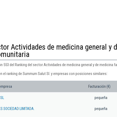
tor Actividades de medicina general y 
omunitaria
 553 del Ranking del sector Actividades de medicina general y de medicina fam
en el ranking de Summum Salut Sl. y empresas con posiciones similares:
 empresa
Facturación (€)
 SL
pequeña
ES SOCIEDAD LIMITADA.
pequeña