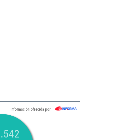
Información ofrecida por
.542