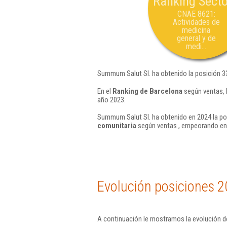
Ranking Secto
CNAE 8621:
Actividades de
medicina
general y de
medi...
Summum Salut Sl. ha obtenido la posición 3
En el
Ranking de Barcelona
según ventas, 
año 2023.
Summum Salut Sl. ha obtenido en 2024 la po
comunitaria
según ventas , empeorando en 
Evolución posiciones 2
A continuación le mostramos la evolución d