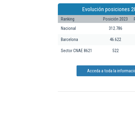
Evolución posiciones 2
Ranking
Posición 2023
Nacional
312.786
Barcelona
46.622
Sector CNAE 8621
522
Acceda a toda la informac