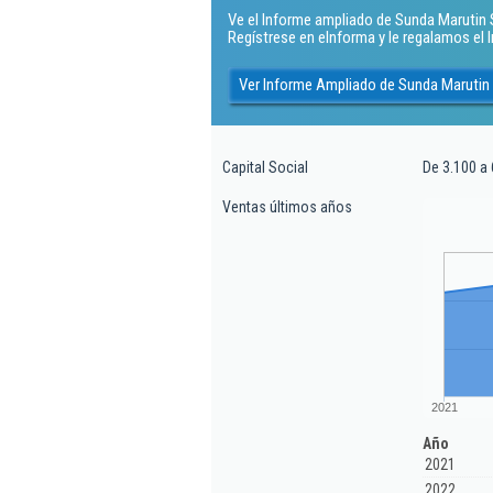
Ve el Informe ampliado de Sunda Marutin S
Regístrese en eInforma y le regalamos el
Ver Informe Ampliado de Sunda Marutin
Capital Social
De 3.100 a 
Ventas últimos años
2021
Año
2021
2022