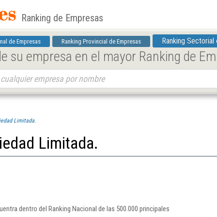
Ranking de Empresas
Ranking Sectorial
nal de Empresas
Ranking Provincial de Empresas
 de su empresa en el mayor Ranking de E
iedad Limitada.
iedad Limitada.
entra dentro del Ranking Nacional de las 500.000 principales