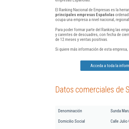
El Ranking Nacional de Empresas es la herram
principales empresas Españolas
ordenada
ocupa una empresa a nivel nacional, regional 
Para poder formar parte del Ranking las em
y carentes de descuadres, con fecha de cier
de 12 meses y ventas positivas.
Si quiere más información de esta empresa,
Acceda a toda la infor
Datos comerciales de 
Denominación
Sunda Maru
Domicilio Social
Calle Julio