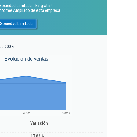
ociedad Limitada.. ¡Es gratis!
 Informe Ampliado de esta empresa
 Sociedad Limitada.
60.000 €
Evolución de ventas
2022
2023
Variación
17,83 %