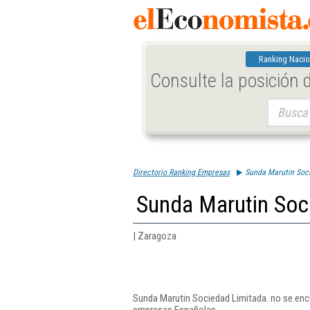
Ranking Nacio
Consulte la posición
Buscar:
Directorio Ranking Empresas
Sunda Marutin Soc
Sunda Marutin Soc
| Zaragoza
Sunda Marutin Sociedad Limitada. no se encu
empresas Españolas.