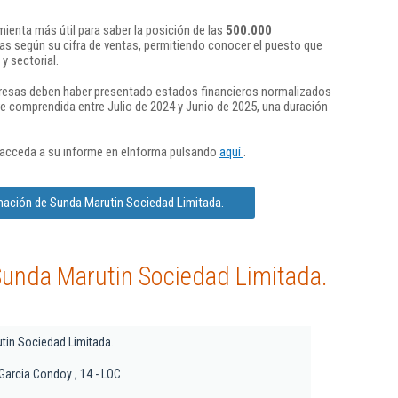
ienta más útil para saber la posición de las
500.000
s según su cifra de ventas, permitiendo conocer el puesto que
y sectorial.
presas deben haber presentado estados financieros normalizados
re comprendida entre Julio de 2024 y Junio de 2025, una duración
 acceda a su informe en eInforma pulsando
aquí
.
mación de Sunda Marutin Sociedad Limitada.
Sunda Marutin Sociedad Limitada.
tin Sociedad Limitada.
 Garcia Condoy , 14 - LOC