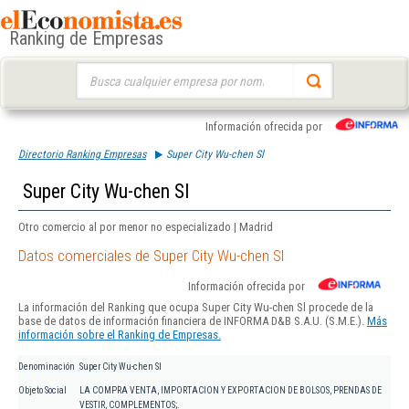
Ranking de Empresas
Buscar:
Información ofrecida por
Directorio Ranking Empresas
Super City Wu-chen Sl
Super City Wu-chen Sl
Otro comercio al por menor no especializado | Madrid
Datos comerciales de Super City Wu-chen Sl
Información ofrecida por
La información del Ranking que ocupa Super City Wu-chen Sl procede de la
base de datos de información financiera de INFORMA D&B S.A.U. (S.M.E.).
Más
información sobre el Ranking de Empresas.
Denominación
Super City Wu-chen Sl
Objeto Social
LA COMPRA VENTA, IMPORTACION Y EXPORTACION DE BOLSOS, PRENDAS DE
VESTIR, COMPLEMENTOS;.