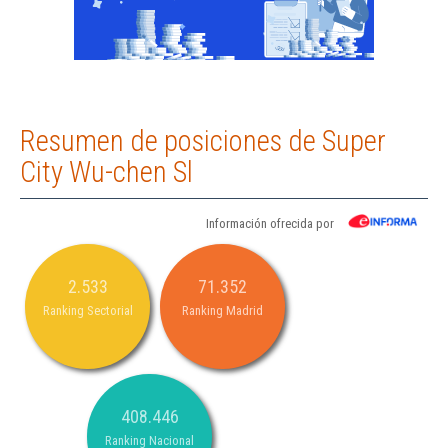
Resumen de posiciones de Super
City Wu-chen Sl
Información ofrecida por
2.533
71.352
Ranking Sectorial
Ranking Madrid
408.446
Ranking Nacional