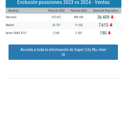
Evolución posiciones 2023 vs 2024 - Ventas
Ranking
Posición 2023
Posición 2024
Evolución Posiciones
36.409
Nacional
372.037
408.446
7.615
Madrid
63.737
71.352
190
Sector CNAE 4712
2.343
2.533
Acceda a toda la información de Super City Wu-chen
Sl