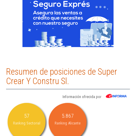
Resumen de posiciones de Super
Crear Y Constru Sl.
Información ofrecida por
57
5.867
Ranking Sectorial
Ranking Alicante