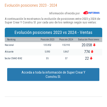
Evolución posiciones 2023 - 2024
Información ofrecida por
A continuación le mostramos la evolución de posiciones entre 2023 y 2024 de
Super Crear Y Constru Sl. por cada uno de los rankings según sus ventas:
Evolución posiciones 2023 vs 2024 - Ventas
Ranking
Posición 2023
Posición 2024
Evolución Posiciones
20.058
Nacional
135.852
155.910
774
Alicante
5.093
5.867
22
Sector CNAE 4342
35
57
Acceda a toda la información de Super Crear Y
Constru Sl.