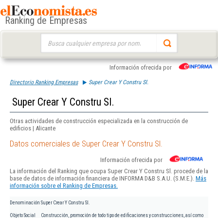
Ranking de Empresas
Buscar:
Información ofrecida por
Directorio Ranking Empresas
Super Crear Y Constru Sl.
Super Crear Y Constru Sl.
Otras actividades de construcción especializada en la construcción de
edificios | Alicante
Datos comerciales de Super Crear Y Constru Sl.
Información ofrecida por
La información del Ranking que ocupa Super Crear Y Constru Sl. procede de la
base de datos de información financiera de INFORMA D&B S.A.U. (S.M.E.).
Más
información sobre el Ranking de Empresas.
Denominación
Super Crear Y Constru Sl.
Objeto Social
Construcción, promoción de todo tipo de edificaciones y construcciones, así como