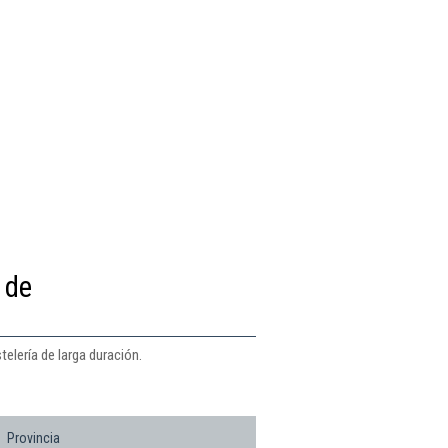
 de
telería de larga duración.
Provincia