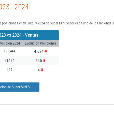
023 - 2024
 posiciones entre 2023 y 2024 de Super Mini Sl por cada uno de los rankings 
023 vs 2024 - Ventas
Posición 2024
Evolución Posiciones
4.674
191.444
645
29.194
4
187
ción de Super Mini Sl