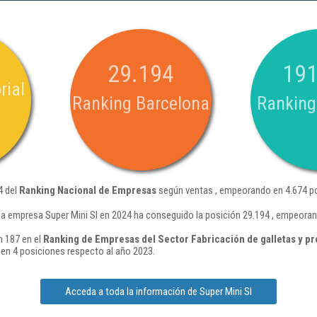
29.194
191
rial
Ranking Barcelona
Ranking
4 del
Ranking Nacional de Empresas
según ventas , empeorando en 4.674 po
la empresa Super Mini Sl en 2024 ha conseguido la posición 29.194 , empeoran
n 187 en el
Ranking de Empresas del Sector Fabricación de galletas y pr
en 4 posiciones respecto al año 2023.
Acceda a toda la información de Super Mini Sl