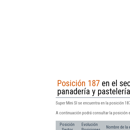
Posición 187
en el sec
panadería y pastelería
Super Mini Sl se encuentra en la posición 187
A continuación podrá consultar la posición e
Posición
Evolución
Nombre de la
Sector
Posiciones