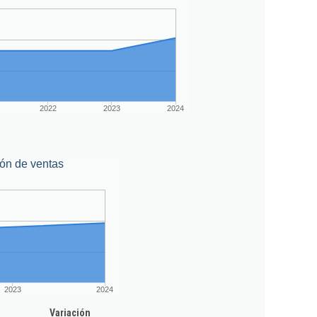
2022
2023
2024
ón de ventas
2023
2024
Variación