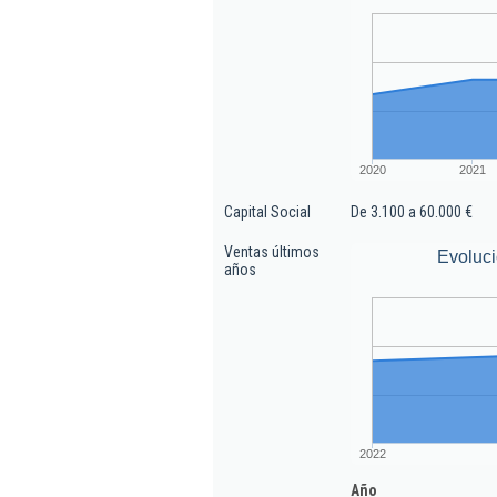
2020
2021
Capital Social
De 3.100 a 60.000 €
Ventas últimos
Evoluci
años
2022
Año