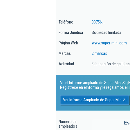
Teléfono
93756...
Forma Jurídica
Sociedad limitada
Página Web
www.super-mini.com
Marcas
2 marcas
Actividad
Fabricación de galletas
Ve el Informe ampliado de Super Mini Sl. ¡E
Regístrese en eInforma y le regalamos el
Ver Informe Ampliado de Super Mini Sl
Número de
Ev
empleados