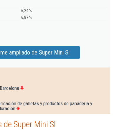
6,24 %
6,87 %
rme ampliado de Super Mini Sl
 Barcelona
ricación de galletas y productos de panadería y
duración
 de Super Mini Sl