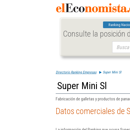
Ranking Nacio
Consulte la posición
Buscar:
Directorio Ranking Empresas
Super Mini Sl
Super Mini Sl
Fabricación de galletas y productos de panad
Datos comerciales de S
La información del Ranking que ocupa Super 