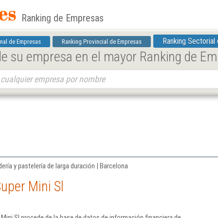
Ranking de Empresas
Ranking Sectorial
nal de Empresas
Ranking Provincial de Empresas
 de su empresa en el mayor Ranking de E
ería y pastelería de larga duración | Barcelona
uper Mini Sl
Mini Sl procede de la base de datos de información financiera de