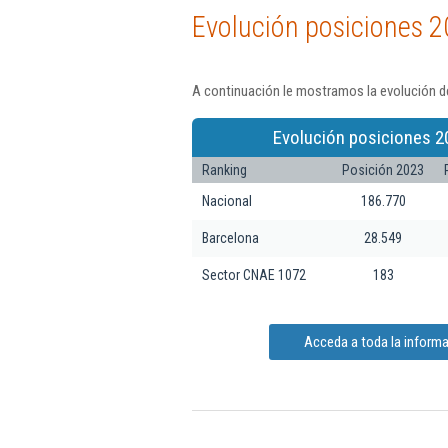
Evolución posiciones 2
A continuación le mostramos la evolución de
Evolución posiciones 2
Ranking
Posición 2023
Nacional
186.770
Barcelona
28.549
Sector CNAE 1072
183
Acceda a toda la informa