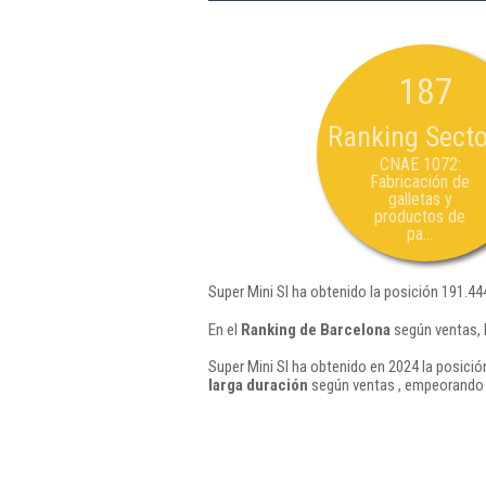
187
Ranking Secto
CNAE 1072:
Fabricación de
galletas y
productos de
pa...
Super Mini Sl ha obtenido la posición 191.44
En el
Ranking de Barcelona
según ventas, 
Super Mini Sl ha obtenido en 2024 la posició
larga duración
según ventas , empeorando 