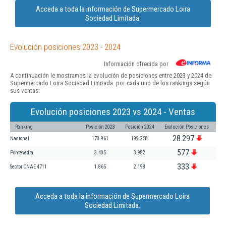
Acceda a toda la información de Supermercado Loira
Sociedad Limitada.
Evolución posiciones 2023 - 2024
Información ofrecida por
A continuación le mostramos la evolución de posiciones entre 2023 y 2024 de
Supermercado Loira Sociedad Limitada. por cada uno de los rankings según
sus ventas:
Evolución posiciones 2023 vs 2024 - Ventas
Ranking
Posición 2023
Posición 2024
Evolución Posiciones
28.297
Nacional
170.961
199.258
577
Pontevedra
3.405
3.982
333
Sector CNAE 4711
1.865
2.198
Acceda a toda la información de Supermercado Loira
Sociedad Limitada.