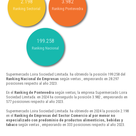
2.198
3.982
Ranking Sectorial
Ranking Pontevedra
199.258
Ranking Nacional
Supermercado Loira Sociedad Limitada. ha obtenido la posición 199.258 del
Ranking Nacional de Empresas
según ventas , empeorando en 28.297
posiciones respecto al año 2023.
En el
Ranking de Pontevedra
según ventas, la empresa Supermercado Loira
Sociedad Limitada. en 2024 ha conseguido la posición 3.982 , empeorando en
577 posiciones respecto al año 2023.
Supermercado Loira Sociedad Limitada. ha obtenido en 2024 la posición 2.198
en el
Ranking de Empresas del Sector Comercio al por menor no
especializado con predominio de productos alimenticios, bebidas y
tabaco
según ventas , empeorando en 333 posiciones respecto al año 2023.