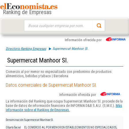
Ranking de Empresas
Buscar:
Información ofrecida por
Directorio Ranking Empresas
Supermercat Manhoor Sl.
Supermercat Manhoor Sl.
Comercio al por menor no especializado con predominio de productos
alimenticios, bebidas y tabaco | Barcelona
Datos comerciales de Supermercat Manhoor Sl.
Información ofrecida por
La información del Ranking que ocupa Supermercat Manhoor Sl. procede de la
base de datos de información financiera de INFORMA D&B S.A.U. (S.M.E.).
Más
información sobre el Ranking de Empresas.
Denominación
Supermercat Manhoor Sl.
Objeto Social
EL COMERCIO AL POR MENOR EN ESTABLECIMIENTOS NO ESPECIALIZADOS,