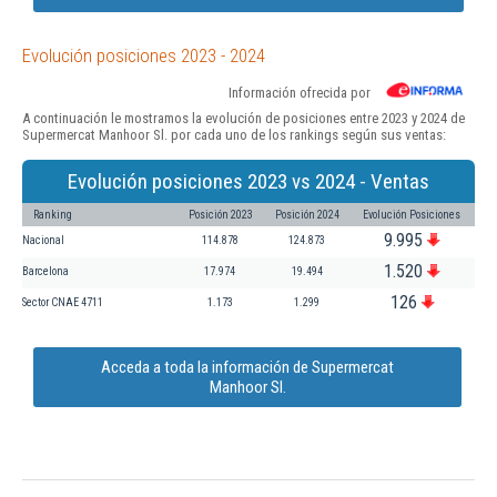
Evolución posiciones 2023 - 2024
Información ofrecida por
A continuación le mostramos la evolución de posiciones entre 2023 y 2024 de
Supermercat Manhoor Sl. por cada uno de los rankings según sus ventas:
Evolución posiciones 2023 vs 2024 - Ventas
Ranking
Posición 2023
Posición 2024
Evolución Posiciones
9.995
Nacional
114.878
124.873
1.520
Barcelona
17.974
19.494
126
Sector CNAE 4711
1.173
1.299
Acceda a toda la información de Supermercat
Manhoor Sl.