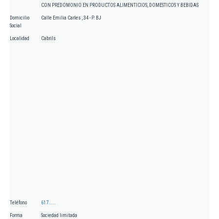
CON PREDOMONIO EN PRODUCTOS ALIMENTICIOS, DOMESTICOS Y BEBIDAS
Domicilio
Calle Emilia Carles , 34 - P. BJ
Social
Localidad
Cabrils
Teléfono
617.....
Forma
Sociedad limitada