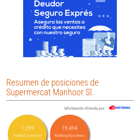
Resumen de posiciones de
Supermercat Manhoor Sl.
Información ofrecida por
1.299
19.494
Ranking Sectorial
Ranking Barcelona