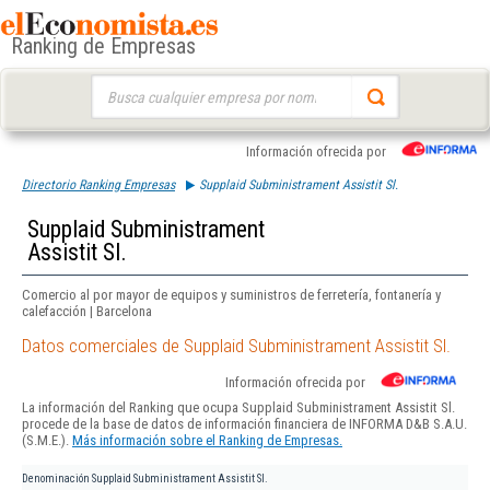
Ranking de Empresas
Buscar:
Información ofrecida por
Directorio Ranking Empresas
Supplaid Subministrament Assistit Sl.
Supplaid Subministrament
Assistit Sl.
Comercio al por mayor de equipos y suministros de ferretería, fontanería y
calefacción | Barcelona
Datos comerciales de Supplaid Subministrament Assistit Sl.
Información ofrecida por
La información del Ranking que ocupa Supplaid Subministrament Assistit Sl.
procede de la base de datos de información financiera de INFORMA D&B S.A.U.
(S.M.E.).
Más información sobre el Ranking de Empresas.
Denominación
Supplaid Subministrament Assistit Sl.