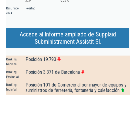
2024
-2,27 %
Resultado
Positivo
2024
Accede al Informe ampliado de Supplaid
Subministrament Assistit Sl.
Posición 19.793
Ranking
Nacional
Posición 3.371 de Barcelona
Ranking
Provincial
Posición 101 de Comercio al por mayor de equipos y
Ranking
suministros de ferretería, fontanería y calefacción
Sectorial