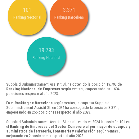
101
3.371
Ranking Sectorial
Ranking Barcelona
19.793
Ranking Nacional
Supplaid Subministrament Assistit Sl. ha obtenido la posición 19.793 del
Ranking Nacional de Empresas
según ventas , empeorando en 1.604
posiciones respecto al año 2023.
En el
Ranking de Barcelona
según ventas, la empresa Supplaid
Subministrament Assistit Sl. en 2024 ha conseguido la posición 3.371 ,
empeorando en 255 posiciones respecto al año 2023.
Supplaid Subministrament Assistit Sl. ha obtenido en 2024 la posición 101 en
el
Ranking de Empresas del Sector Comercio al por mayor de equipos y
suministros de ferretería, fontanería y calefacción
según ventas ,
mejorando en 2 posiciones respecto al año 2023.