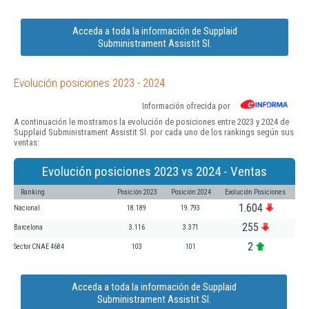
Acceda a toda la información de Supplaid
Subministrament Assistit Sl.
Evolución posiciones 2023 - 2024
Información ofrecida por
A continuación le mostramos la evolución de posiciones entre 2023 y 2024 de
Supplaid Subministrament Assistit Sl. por cada uno de los rankings según sus
ventas:
Evolución posiciones 2023 vs 2024 - Ventas
Ranking
Posición 2023
Posición 2024
Evolución Posiciones
1.604
Nacional
18.189
19.793
255
Barcelona
3.116
3.371
2
Sector CNAE 4684
103
101
Acceda a toda la información de Supplaid
Subministrament Assistit Sl.