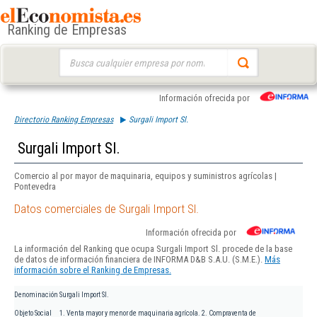
Ranking de Empresas
Buscar:
Información ofrecida por
Directorio Ranking Empresas
Surgali Import Sl.
Surgali Import Sl.
Comercio al por mayor de maquinaria, equipos y suministros agrícolas |
Pontevedra
Datos comerciales de Surgali Import Sl.
Información ofrecida por
La información del Ranking que ocupa Surgali Import Sl. procede de la base
de datos de información financiera de INFORMA D&B S.A.U. (S.M.E.).
Más
información sobre el Ranking de Empresas.
Denominación
Surgali Import Sl.
Objeto Social
1. Venta mayor y menor de maquinaria agrícola. 2. Compraventa de