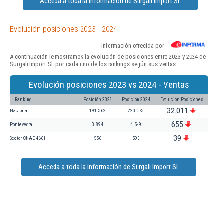
Acceda a toda la información de Surgali Import Sl.
Evolución posiciones 2023 - 2024
Información ofrecida por
A continuación le mostramos la evolución de posiciones entre 2023 y 2024 de
Surgali Import Sl. por cada uno de los rankings según sus ventas:
Evolución posiciones 2023 vs 2024 - Ventas
Ranking
Posición 2023
Posición 2024
Evolución Posiciones
32.011
Nacional
191.362
223.373
655
Pontevedra
3.894
4.549
39
Sector CNAE 4661
556
595
Acceda a toda la información de Surgali Import Sl.