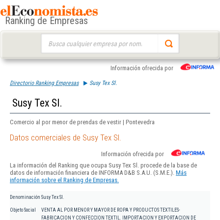
Ranking de Empresas
Buscar:
Información ofrecida por
Directorio Ranking Empresas
Susy Tex Sl.
Susy Tex Sl.
Comercio al por menor de prendas de vestir | Pontevedra
Datos comerciales de Susy Tex Sl.
Información ofrecida por
La información del Ranking que ocupa Susy Tex Sl. procede de la base de
datos de información financiera de INFORMA D&B S.A.U. (S.M.E.).
Más
información sobre el Ranking de Empresas.
Denominación
Susy Tex Sl.
Objeto Social
VENTA AL POR MENOR Y MAYOR DE ROPA Y PRODUCTOS TEXTILES-
FABRICACION Y CONFECCION TEXTIL. IMPORTACION Y EXPORTACION DE