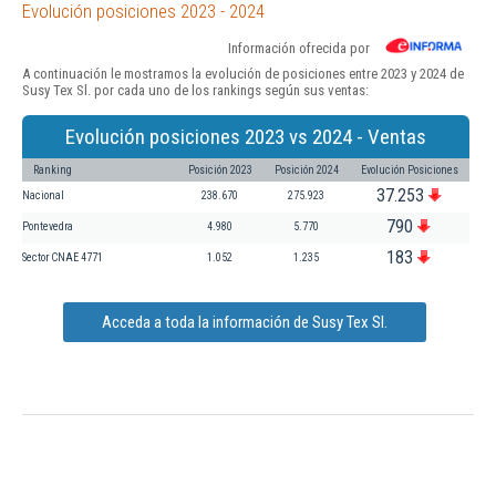
Evolución posiciones 2023 - 2024
Información ofrecida por
A continuación le mostramos la evolución de posiciones entre 2023 y 2024 de
Susy Tex Sl. por cada uno de los rankings según sus ventas:
Evolución posiciones 2023 vs 2024 - Ventas
Ranking
Posición 2023
Posición 2024
Evolución Posiciones
37.253
Nacional
238.670
275.923
790
Pontevedra
4.980
5.770
183
Sector CNAE 4771
1.052
1.235
Acceda a toda la información de Susy Tex Sl.