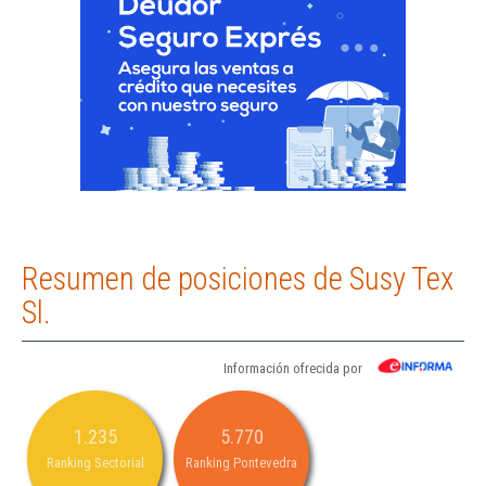
Resumen de posiciones de Susy Tex
Sl.
Información ofrecida por
1.235
5.770
Ranking Sectorial
Ranking Pontevedra