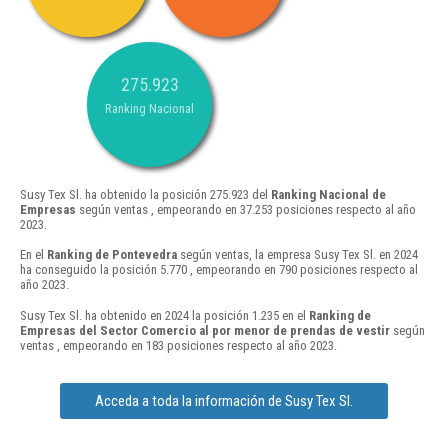
275.923
Ranking Nacional
Susy Tex Sl. ha obtenido la posición 275.923 del
Ranking Nacional de
Empresas
según ventas , empeorando en 37.253 posiciones respecto al año
2023.
En el
Ranking de Pontevedra
según ventas, la empresa Susy Tex Sl. en 2024
ha conseguido la posición 5.770 , empeorando en 790 posiciones respecto al
año 2023.
Susy Tex Sl. ha obtenido en 2024 la posición 1.235 en el
Ranking de
Empresas del Sector Comercio al por menor de prendas de vestir
según
ventas , empeorando en 183 posiciones respecto al año 2023.
Acceda a toda la información de Susy Tex Sl.