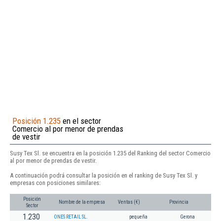
Posición 1.235
en el sector
Comercio al por menor de prendas
de vestir
Susy Tex Sl. se encuentra en la posición 1.235 del Ranking del sector Comercio
al por menor de prendas de vestir.
A continuación podrá consultar la posición en el ranking de Susy Tex Sl. y
empresas con posiciones similares:
Posición
Nombre de la empresa
Ventas (€)
Provincia
Sector
1.230
ONES RETAIL SL.
pequeña
Gerona