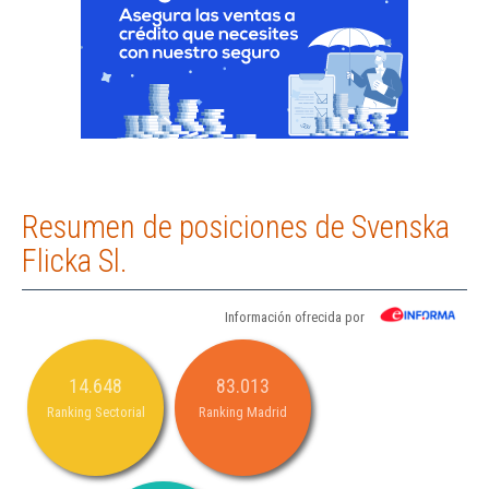
Resumen de posiciones de Svenska
Flicka Sl.
Información ofrecida por
14.648
83.013
Ranking Sectorial
Ranking Madrid