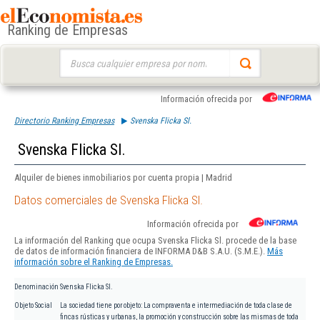
Ranking de Empresas
Buscar:
Información ofrecida por
Directorio Ranking Empresas
Svenska Flicka Sl.
Svenska Flicka Sl.
Alquiler de bienes inmobiliarios por cuenta propia | Madrid
Datos comerciales de Svenska Flicka Sl.
Información ofrecida por
La información del Ranking que ocupa Svenska Flicka Sl. procede de la base
de datos de información financiera de INFORMA D&B S.A.U. (S.M.E.).
Más
información sobre el Ranking de Empresas.
Denominación
Svenska Flicka Sl.
Objeto Social
La sociedad tiene por objeto: La compraventa e intermediación de toda clase de
fincas rústicas y urbanas, la promoción y construcción sobre las mismas de toda