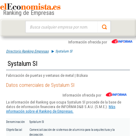
Ranking de Empresas
Buscar:
Información ofrecida por
Directorio Ranking Empresas
Systalum Sl
Systalum Sl
Fabricación de puertas y ventanas de metal | Bizkaia
Datos comerciales de Systalum Sl
Información ofrecida por
La información del Ranking que ocupa Systalum Sl procede de la base de
datos de información financiera de INFORMA D&B S.A.U. (S.M.E.).
Más
información sobre el Ranking de Empresas.
Denominación
Systalum Sl
Objeto Social
Comercialización de sistemas de aluminio para la arquitectura y la
decoración.