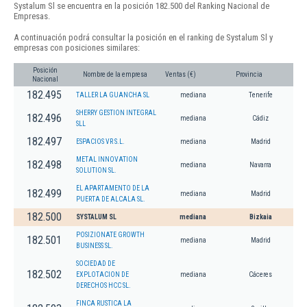
Systalum Sl se encuentra en la posición 182.500 del Ranking Nacional de
Empresas.
A continuación podrá consultar la posición en el ranking de Systalum Sl y
empresas con posiciones similares:
Posición
Nombre de la empresa
Ventas (€)
Provincia
Nacional
182.495
TALLER LA GUANCHA SL
mediana
Tenerife
SHERRY GESTION INTEGRAL
182.496
mediana
Cádiz
SLL
182.497
ESPACIOS VR S.L.
mediana
Madrid
METAL INNOVATION
182.498
mediana
Navarra
SOLUTION SL.
EL APARTAMENTO DE LA
182.499
mediana
Madrid
PUERTA DE ALCALA SL.
182.500
SYSTALUM SL
mediana
Bizkaia
POSIZIONATE GROWTH
182.501
mediana
Madrid
BUSINESS SL.
SOCIEDAD DE
182.502
EXPLOTACION DE
mediana
Cáceres
DERECHOS HCC SL.
FINCA RUSTICA LA