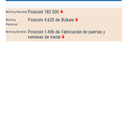
Posición 182.500
Ranking Nacional
Posición 4.620 de Bizkaia
Ranking
Provincial
Posición 1.496 de Fabricación de puertas y
Ranking Sectorial
ventanas de metal