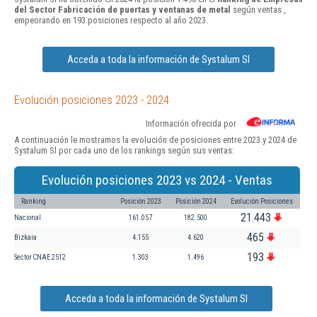
del Sector Fabricación de puertas y ventanas de metal
según ventas ,
empeorando en 193 posiciones respecto al año 2023.
Acceda a toda la información de Systalum Sl
Evolución posiciones 2023 - 2024
Información ofrecida por
A continuación le mostramos la evolución de posiciones entre 2023 y 2024 de
Systalum Sl por cada uno de los rankings según sus ventas:
Evolución posiciones 2023 vs 2024 - Ventas
Ranking
Posición 2023
Posición 2024
Evolución Posiciones
21.443
Nacional
161.057
182.500
465
Bizkaia
4.155
4.620
193
Sector CNAE 2512
1.303
1.496
Acceda a toda la información de Systalum Sl