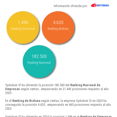
Información ofrecida por
1.496
4.620
Ranking Sectorial
Ranking Bizkaia
182.500
Ranking Nacional
Systalum Sl ha obtenido la posición 182.500 del
Ranking Nacional de
Empresas
según ventas , empeorando en 21.443 posiciones respecto al año
2023.
En el
Ranking de Bizkaia
según ventas, la empresa Systalum Sl en 2024 ha
conseguido la posición 4.620 , empeorando en 465 posiciones respecto al año
2023.
Systalum Sl ha obtenido en 2024 la posición 1.496 en el
Ranking de Empresas