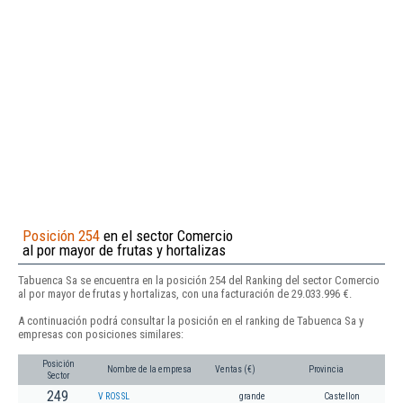
Posición 254
en el sector Comercio
al por mayor de frutas y hortalizas
Tabuenca Sa se encuentra en la posición 254 del Ranking del sector Comercio
al por mayor de frutas y hortalizas, con una facturación de 29.033.996 €.
A continuación podrá consultar la posición en el ranking de Tabuenca Sa y
empresas con posiciones similares:
Posición
Nombre de la empresa
Ventas (€)
Provincia
Sector
249
V ROS SL
grande
Castellon