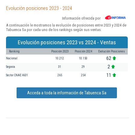
Evolución posiciones 2023 - 2024
Información ofrecida por
A continuación le mostramos la evolución de posiciones entre 2023 y 2024 de
Tabuenca Sa por cada uno de los rankings según sus ventas:
Evolución posiciones 2023 vs 2024 - Ventas
Ranking
Posición 2023
Posición 2024
Evolución Posiciones
62
Nacional
10.212
10.150
2
Segovia
31
29
11
Sector CNAE 4631
265
254
Acceda a toda la información de Tabuenca Sa