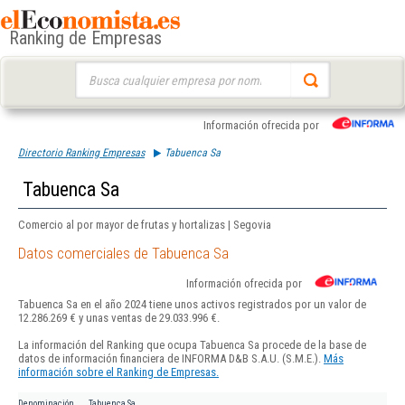
Ranking de Empresas
Buscar:
Información ofrecida por
Directorio Ranking Empresas
Tabuenca Sa
Tabuenca Sa
Comercio al por mayor de frutas y hortalizas | Segovia
Datos comerciales de Tabuenca Sa
Información ofrecida por
Tabuenca Sa en el año 2024 tiene unos activos registrados por un valor de
12.286.269 € y unas ventas de 29.033.996 €.
La información del Ranking que ocupa Tabuenca Sa procede de la base de
datos de información financiera de INFORMA D&B S.A.U. (S.M.E.).
Más
información sobre el Ranking de Empresas.
Denominación
Tabuenca Sa