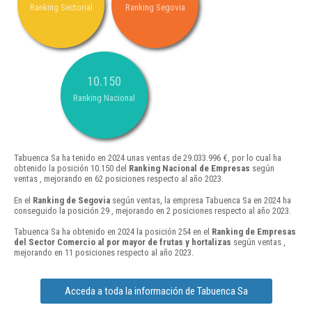
Ranking Sectorial
Ranking Segovia
10.150
Ranking Nacional
Tabuenca Sa ha tenido en 2024 unas ventas de 29.033.996 €, por lo cual ha
obtenido la posición 10.150 del
Ranking Nacional de Empresas
según
ventas , mejorando en 62 posiciones respecto al año 2023.
En el
Ranking de Segovia
según ventas, la empresa Tabuenca Sa en 2024 ha
conseguido la posición 29 , mejorando en 2 posiciones respecto al año 2023.
Tabuenca Sa ha obtenido en 2024 la posición 254 en el
Ranking de Empresas
del Sector Comercio al por mayor de frutas y hortalizas
según ventas ,
mejorando en 11 posiciones respecto al año 2023.
Acceda a toda la información de Tabuenca Sa