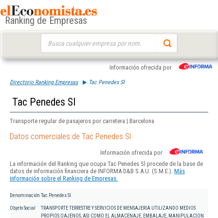
Ranking de Empresas
Buscar:
Información ofrecida por
Directorio Ranking Empresas
Tac Penedes Sl
Tac Penedes Sl
Transporte regular de pasajeros por carretera | Barcelona
Datos comerciales de Tac Penedes Sl
Información ofrecida por
La información del Ranking que ocupa Tac Penedes Sl procede de la base de
datos de información financiera de INFORMA D&B S.A.U. (S.M.E.).
Más
información sobre el Ranking de Empresas.
Denominación
Tac Penedes Sl
Objeto Social
TRANSPORTE TERRESTRE Y SERVICIOS DE MENSAJERIA UTILIZANDO MEDIOS
PROPIOS OAJENOS, ASI COMO EL ALMACENAJE, EMBALAJE, MANIPULACION