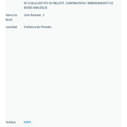
DE CUALQUIER TIPO DE PAQUETE. COMPRAVENTA Y ARRENDAMIENTO DE
BIENES INMUEBLES
Domicilio
Calle Bonastre , 5
Social
Localidad
Vilafranca del Penedes
Teléfono
93899...