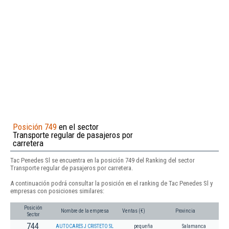
Posición 749
en el sector
Transporte regular de pasajeros por
carretera
Tac Penedes Sl se encuentra en la posición 749 del Ranking del sector
Transporte regular de pasajeros por carretera.
A continuación podrá consultar la posición en el ranking de Tac Penedes Sl y
empresas con posiciones similares:
Posición
Nombre de la empresa
Ventas (€)
Provincia
Sector
744
AUTOCARES J CRISTETO SL
pequeña
Salamanca