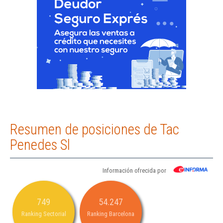
Resumen de posiciones de Tac
Penedes Sl
Información ofrecida por
749
54.247
Ranking Sectorial
Ranking Barcelona