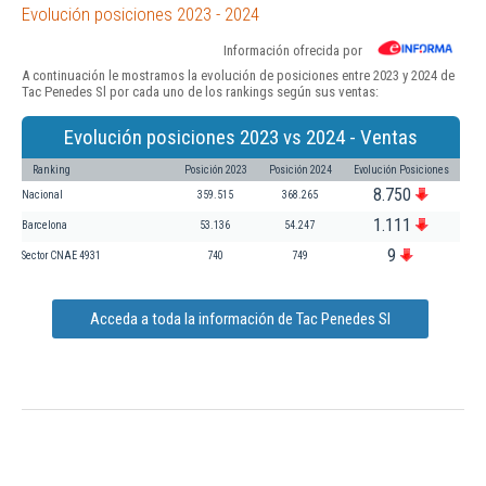
Evolución posiciones 2023 - 2024
Información ofrecida por
A continuación le mostramos la evolución de posiciones entre 2023 y 2024 de
Tac Penedes Sl por cada uno de los rankings según sus ventas:
Evolución posiciones 2023 vs 2024 - Ventas
Ranking
Posición 2023
Posición 2024
Evolución Posiciones
8.750
Nacional
359.515
368.265
1.111
Barcelona
53.136
54.247
9
Sector CNAE 4931
740
749
Acceda a toda la información de Tac Penedes Sl