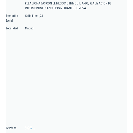
RELACIONADAS CON EL NEGOCIO INMOBILIARIO, REALIZACION DE
INVERSIONES FINANCIERAS MEDIANTE COMPRA.
Domicilio
Calle Libra , 23
Social
Localidad
Madrid
Teléfono
91357...