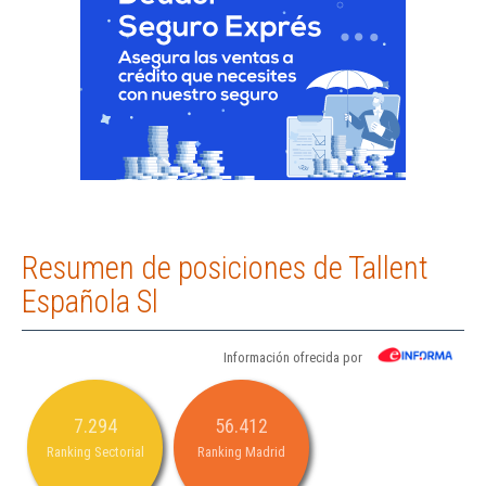
Resumen de posiciones de Tallent
Española Sl
Información ofrecida por
7.294
56.412
Ranking Sectorial
Ranking Madrid