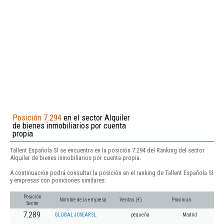
Posición 7.294
en el sector Alquiler
de bienes inmobiliarios por cuenta
propia
Tallent Española Sl se encuentra en la posición 7.294 del Ranking del sector
Alquiler de bienes inmobiliarios por cuenta propia.
A continuación podrá consultar la posición en el ranking de Tallent Española Sl
y empresas con posiciones similares:
Posición
Nombre de la empresa
Ventas (€)
Provincia
Sector
7.289
GLOBAL JOSEAR SL.
pequeña
Madrid