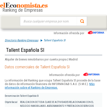
Ranking de Empresas
Buscar:
Información ofrecida por
Directorio Ranking Empresas
Tallent Española Sl
Tallent Española Sl
Alquiler de bienes inmobiliarios por cuenta propia | Madrid
Datos comerciales de Tallent Española Sl
Información ofrecida por
La información del Ranking que ocupa Tallent Española Sl procede de la base
de datos de información financiera de INFORMA D&B S.A.U. (S.M.E.).
Más
información sobre el Ranking de Empresas.
Denominación
Tallent Española Sl
Objeto Social
REALIZACION DE TODA CLASE DE ACTIVIDADES RELACIONADAS CON EL
NEGOCIO INMOBILIARIO, ASESORAMIENTO Y PRESTACION DE SERVICIOS