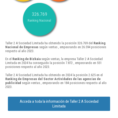
326.769
Ranking Nacional
Taller 2 A Sociedad Limitada ha obtenido la posición 326.769 del
Ranking
Nacional de Empresas
según ventas , empeorando en 26.594 posiciones
respecto al año 2023.
En el
Ranking de Bizkaia
según ventas, la empresa Taller 2 A Sociedad
Limitada en 2024 ha conseguido la posición 7.872 , empeorando en 551
posiciones respecto al año 2023.
Taller 2 A Sociedad Limitada ha obtenido en 2024 la posición 2.625 en el
Ranking de Empresas del Sector Actividades de las agencias de
publicidad
según ventas , empeorando en 184 posiciones respecto al año
2023.
Acceda a toda la información de Taller 2 A Sociedad
Limitada