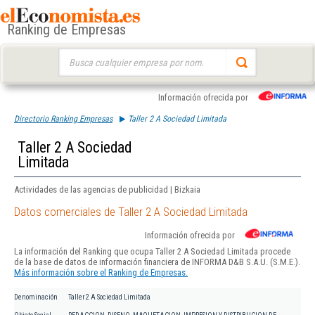
Ranking de Empresas
Buscar:
Información ofrecida por
Directorio Ranking Empresas
Taller 2 A Sociedad Limitada
Taller 2 A Sociedad
Limitada
Actividades de las agencias de publicidad | Bizkaia
Datos comerciales de Taller 2 A Sociedad Limitada
Información ofrecida por
La información del Ranking que ocupa Taller 2 A Sociedad Limitada procede
de la base de datos de información financiera de INFORMA D&B S.A.U. (S.M.E.).
Más información sobre el Ranking de Empresas.
Denominación
Taller 2 A Sociedad Limitada