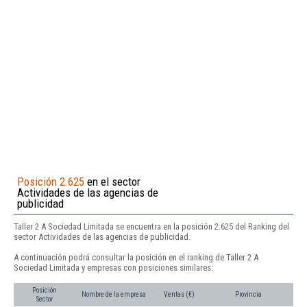
Posición 2.625
en el sector
Actividades de las agencias de
publicidad
Taller 2 A Sociedad Limitada se encuentra en la posición 2.625 del Ranking del
sector Actividades de las agencias de publicidad.
A continuación podrá consultar la posición en el ranking de Taller 2 A
Sociedad Limitada y empresas con posiciones similares:
Posición
Nombre de la empresa
Ventas (€)
Provincia
Sector