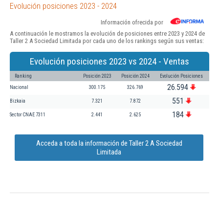
Evolución posiciones 2023 - 2024
Información ofrecida por
A continuación le mostramos la evolución de posiciones entre 2023 y 2024 de
Taller 2 A Sociedad Limitada por cada uno de los rankings según sus ventas:
Evolución posiciones 2023 vs 2024 - Ventas
Ranking
Posición 2023
Posición 2024
Evolución Posiciones
26.594
Nacional
300.175
326.769
551
Bizkaia
7.321
7.872
184
Sector CNAE 7311
2.441
2.625
Acceda a toda la información de Taller 2 A Sociedad
Limitada