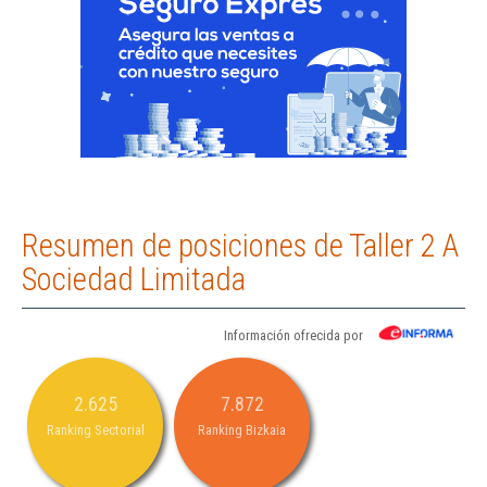
Resumen de posiciones de Taller 2 A
Sociedad Limitada
Información ofrecida por
2.625
7.872
Ranking Sectorial
Ranking Bizkaia