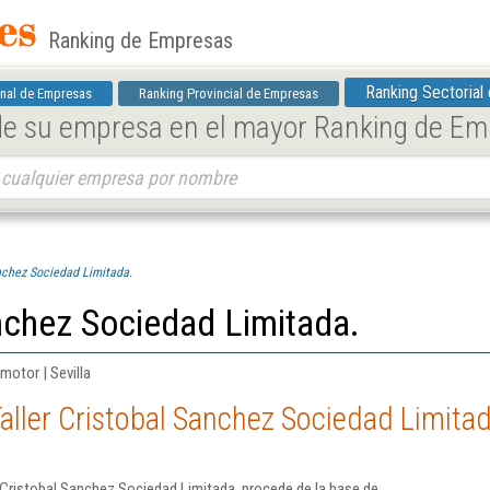
Ranking de Empresas
Ranking Sectorial
nal de Empresas
Ranking Provincial de Empresas
 de su empresa en el mayor Ranking de E
anchez Sociedad Limitada.
anchez Sociedad Limitada.
motor | Sevilla
aller Cristobal Sanchez Sociedad Limitad
 Cristobal Sanchez Sociedad Limitada. procede de la base de