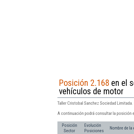
Posición 2.168
en el s
vehículos de motor
Taller Cristobal Sanchez Sociedad Limitada.
A continuación podrá consultar la posición e
Posición
Evolución
Nombre de la
Sector
Posiciones