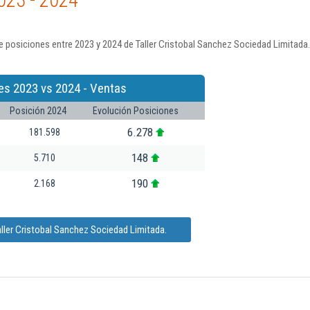
023 - 2024
 posiciones entre 2023 y 2024 de Taller Cristobal Sanchez Sociedad Limitada.
es 2023 vs 2024 - Ventas
Posición 2024
Evolución Posiciones
6.278
181.598
148
5.710
190
2.168
ller Cristobal Sanchez Sociedad Limitada.