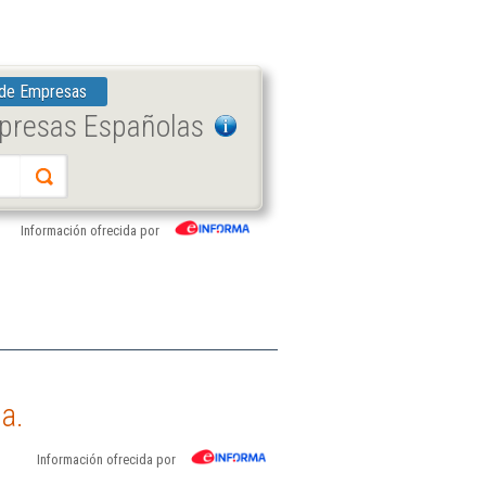
 de Empresas
mpresas Españolas
Información ofrecida por
a.
Información ofrecida por