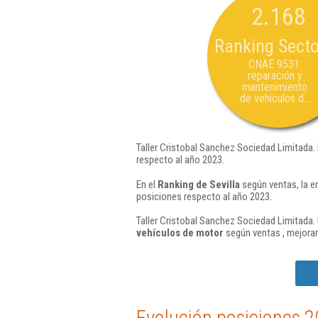
2.168
Ranking Secto
CNAE 9531:
reparación y
mantenimiento
de vehículos d...
Taller Cristobal Sanchez Sociedad Limitada.
respecto al año 2023.
En el
Ranking de Sevilla
según ventas, la e
posiciones respecto al año 2023.
Taller Cristobal Sanchez Sociedad Limitada. 
vehículos de motor
según ventas , mejoran