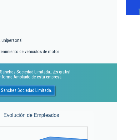
a unipersonal
tenimiento de vehículos de motor
 Sanchez Sociedad Limitada.. ¡Es gratis!
 Informe Ampliado de esta empresa
al Sanchez Sociedad Limitada.
Evolución de Empleados