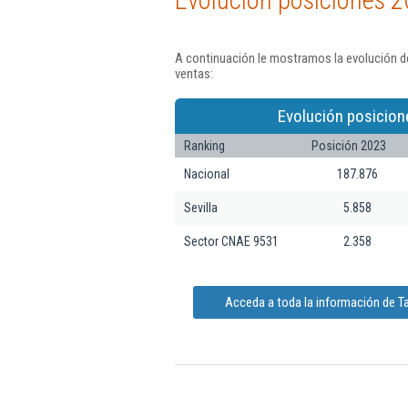
Evolución posiciones 2
A continuación le mostramos la evolución de
ventas:
Evolución posicion
Ranking
Posición 2023
Nacional
187.876
Sevilla
5.858
Sector CNAE 9531
2.358
Acceda a toda la información de Ta