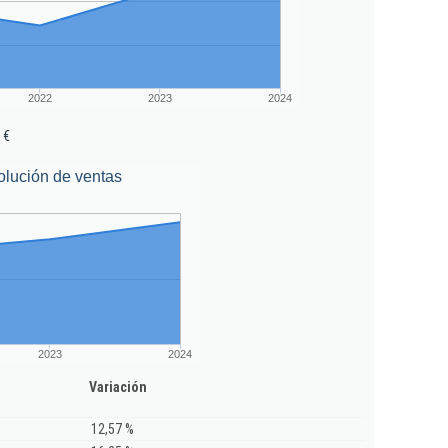
2022
2023
2024
 €
olución de ventas
2023
2024
Variación
12,57 %