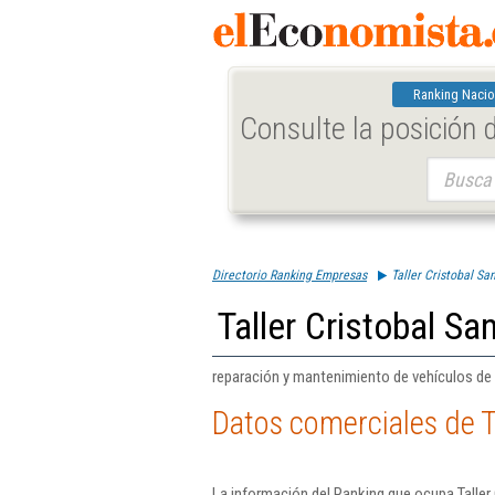
Ranking Nacio
Consulte la posición
Buscar:
Directorio Ranking Empresas
Taller Cristobal S
Taller Cristobal S
reparación y mantenimiento de vehículos de 
Datos comerciales de T
La información del Ranking que ocupa Taller