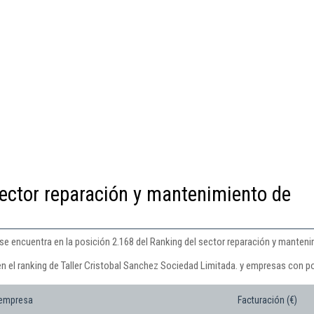
ector reparación y mantenimiento de
 se encuentra en la posición 2.168 del Ranking del sector reparación y manten
n el ranking de Taller Cristobal Sanchez Sociedad Limitada. y empresas con po
 empresa
Facturación (€)