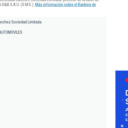
 D&B S.A.U. (S.M.E.).
Más información sobre el Ranking de
Sanchez Sociedad Limitada.
AUTOMOVILES