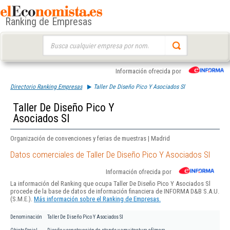
Ranking de Empresas
Buscar:
Información ofrecida por
Directorio Ranking Empresas
Taller De Diseño Pico Y Asociados Sl
Taller De Diseño Pico Y
Asociados Sl
Organización de convenciones y ferias de muestras | Madrid
Datos comerciales de Taller De Diseño Pico Y Asociados Sl
Información ofrecida por
La información del Ranking que ocupa Taller De Diseño Pico Y Asociados Sl
procede de la base de datos de información financiera de INFORMA D&B S.A.U.
(S.M.E.).
Más información sobre el Ranking de Empresas.
Denominación
Taller De Diseño Pico Y Asociados Sl