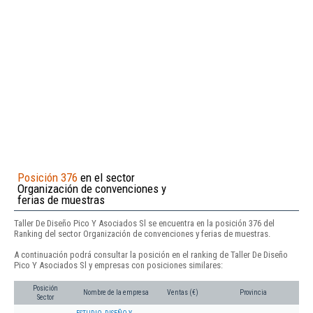
Posición 376
en el sector
Organización de convenciones y
ferias de muestras
Taller De Diseño Pico Y Asociados Sl se encuentra en la posición 376 del
Ranking del sector Organización de convenciones y ferias de muestras.
A continuación podrá consultar la posición en el ranking de Taller De Diseño
Pico Y Asociados Sl y empresas con posiciones similares:
Posición
Nombre de la empresa
Ventas (€)
Provincia
Sector