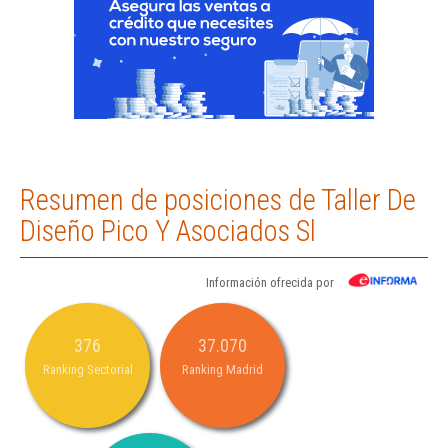
Resumen de posiciones de Taller De
Diseño Pico Y Asociados Sl
Información ofrecida por
376
37.070
Ranking Sectorial
Ranking Madrid