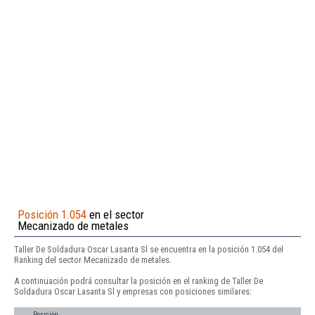
Posición 1.054
en el sector
Mecanizado de metales
Taller De Soldadura Oscar Lasanta Sl se encuentra en la posición 1.054 del
Ranking del sector Mecanizado de metales.
A continuación podrá consultar la posición en el ranking de Taller De
Soldadura Oscar Lasanta Sl y empresas con posiciones similares:
Posición