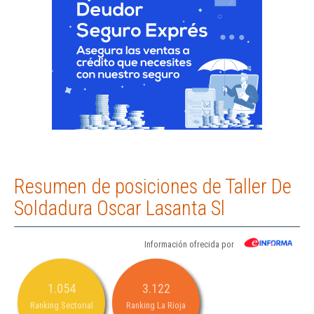
Resumen de posiciones de Taller De
Soldadura Oscar Lasanta Sl
Información ofrecida por
1.054
3.122
Ranking Sectorial
Ranking La Rioja