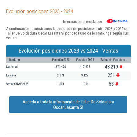
Evolución posiciones 2023 - 2024
Información ofrecida por
A continuación le mostramos la evolución de posiciones entre 2023 y 2024 de
Taller De Soldadura Oscar Lasanta Sl por cada uno de los rankings según sus
ventas:
Evolución posiciones 2023 vs 2024 - Ventas
Ranking
Posición 2023
Posición 2024
Evolución Posiciones
43.219
Nacional
374.476
417.695
251
La Rioja
2.871
3.122
53
Sector CNAE 2553
1.001
1.054
Acceda a toda la información de Taller De Soldadura
Oscar Lasanta Sl