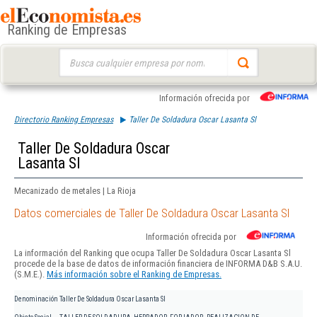
Ranking de Empresas
Buscar:
Información ofrecida por
Directorio Ranking Empresas
Taller De Soldadura Oscar Lasanta Sl
Taller De Soldadura Oscar
Lasanta Sl
Mecanizado de metales | La Rioja
Datos comerciales de Taller De Soldadura Oscar Lasanta Sl
Información ofrecida por
La información del Ranking que ocupa Taller De Soldadura Oscar Lasanta Sl
procede de la base de datos de información financiera de INFORMA D&B S.A.U.
(S.M.E.).
Más información sobre el Ranking de Empresas.
Denominación
Taller De Soldadura Oscar Lasanta Sl