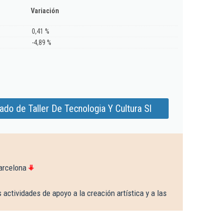
Variación
0,41 %
-4,89 %
do de Taller De Tecnologia Y Cultura Sl
arcelona
 actividades de apoyo a la creación artística y a las