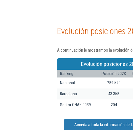
Evolución posiciones 2
A continuación le mostramos la evolución de
Evolución posiciones 2
Ranking
Posición 2023
Nacional
289.529
Barcelona
43.358
Sector CNAE 9039
204
Acceda a toda la información de Ta