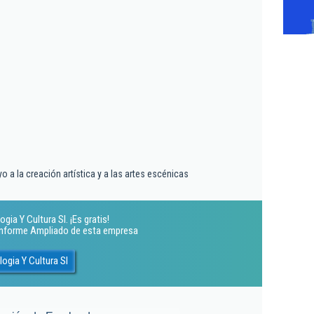
o a la creación artística y a las artes escénicas
gia Y Cultura Sl. ¡Es gratis!
 Informe Ampliado de esta empresa
ogia Y Cultura Sl