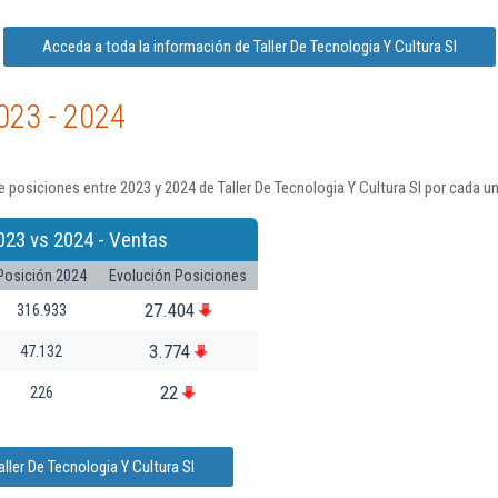
Acceda a toda la información de Taller De Tecnologia Y Cultura Sl
023 - 2024
 posiciones entre 2023 y 2024 de Taller De Tecnologia Y Cultura Sl por cada u
023 vs 2024 - Ventas
Posición 2024
Evolución Posiciones
27.404
316.933
3.774
47.132
22
226
ller De Tecnologia Y Cultura Sl