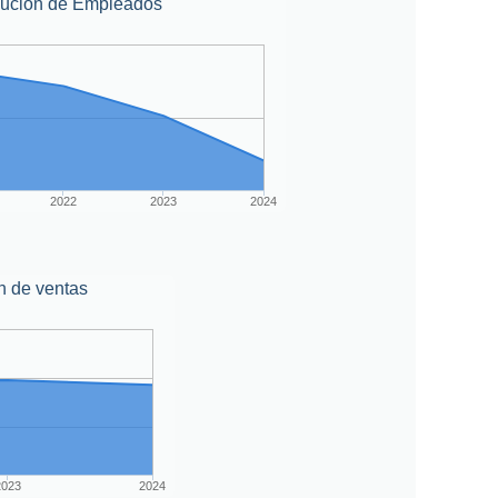
lución de Empleados
2022
2023
2024
n de ventas
2023
2024