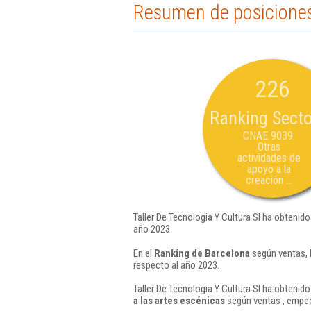
Resumen de posiciones 
226
Ranking Secto
CNAE 9039:
Otras
actividades de
apoyo a la
creación ...
Taller De Tecnologia Y Cultura Sl ha obtenido
año 2023.
En el
Ranking de Barcelona
según ventas, 
respecto al año 2023.
Taller De Tecnologia Y Cultura Sl ha obtenido
a las artes escénicas
según ventas , empeo