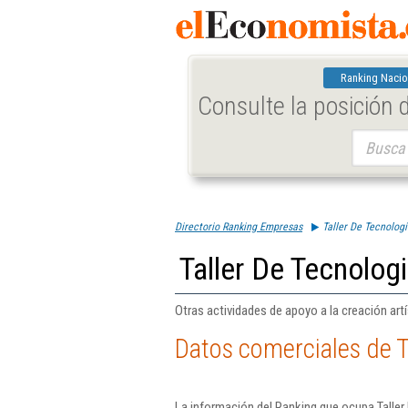
Ranking Nacio
Consulte la posición
Buscar:
Directorio Ranking Empresas
Taller De Tecnologi
Taller De Tecnologi
Otras actividades de apoyo a la creación artí
Datos comerciales de Ta
La información del Ranking que ocupa Taller 