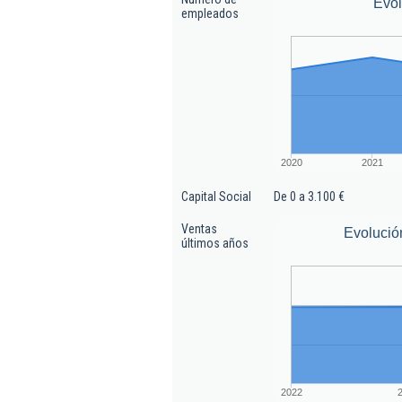
Evo
empleados
2020
2021
Capital Social
De 0 a 3.100 €
Ventas
Evolució
últimos años
2022