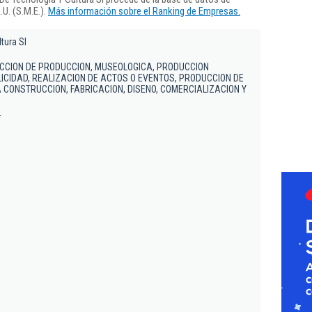
U. (S.M.E.).
Más información sobre el Ranking de Empresas.
tura Sl
ECCION DE PRODUCCION, MUSEOLOGICA, PRODUCCION
LICIDAD, REALIZACION DE ACTOS O EVENTOS, PRODUCCION DE
 CONSTRUCCION, FABRICACION, DISENO, COMERCIALIZACION Y
4