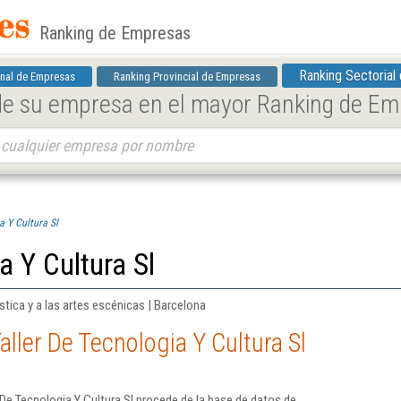
Ranking de Empresas
Ranking Sectorial
nal de Empresas
Ranking Provincial de Empresas
 de su empresa en el mayor Ranking de E
a Y Cultura Sl
a Y Cultura Sl
stica y a las artes escénicas | Barcelona
ller De Tecnologia Y Cultura Sl
De Tecnologia Y Cultura Sl procede de la base de datos de