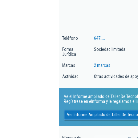
Teléfono
647.....
Forma
Sociedad limitada
Jurídica
Marcas
2 marcas
Actividad
Otras actividades de apoy
Ve el Informe ampliado de Taller De Tecnolo
Regístrese en eInforma y le regalamos el
Ver Informe Ampliado de Taller De Tecnol
Número de