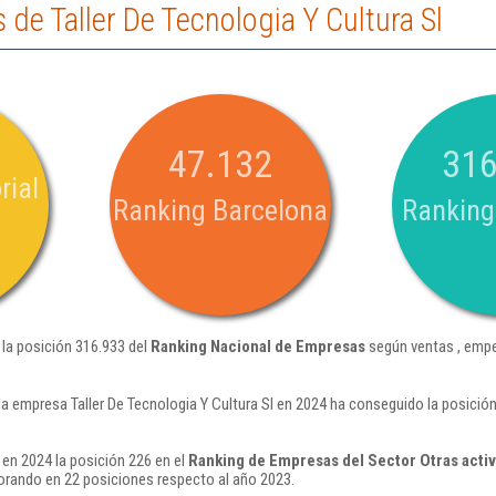
de Taller De Tecnologia Y Cultura Sl
47.132
316
rial
Ranking Barcelona
Ranking
 la posición 316.933 del
Ranking Nacional de Empresas
según ventas , empe
la empresa Taller De Tecnologia Y Cultura Sl en 2024 ha conseguido la posici
 en 2024 la posición 226 en el
Ranking de Empresas del Sector Otras activi
rando en 22 posiciones respecto al año 2023.