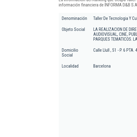
información financiera de INFORMA D&B S.A.
Denominación
Taller De Tecnologia Y Cul
Objeto Social
LA REALIZACION DE DIR
AUDIOVISUAL, CINE, PUB
PARQUES TEMATICOS. LA
Domicilio
Calle Llull , 51 - P. 6 PTA. 
Social
Localidad
Barcelona