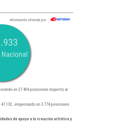
Información ofrecida por
.933
 Nacional
orando en 27.404 posiciones respecto al
ón 47.132 , empeorando en 3.774 posiciones
dades de apoyo a la creación artística y