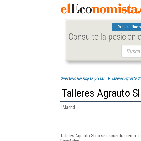
Ranking Nacio
Consulte la posición
Buscar:
Directorio Ranking Empresas
Talleres Agrauto Sl
Talleres Agrauto Sl
| Madrid
Talleres Agrauto Sl no se encuentra dentro 
Españolas.