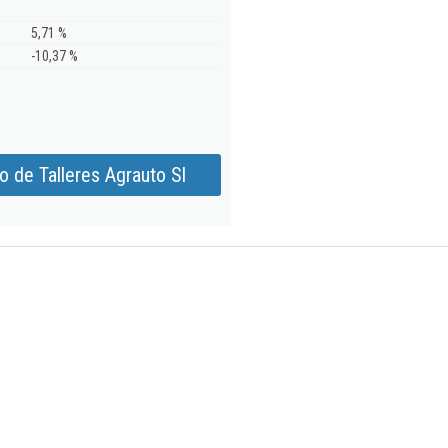
5,71 %
-10,37 %
 de Talleres Agrauto Sl