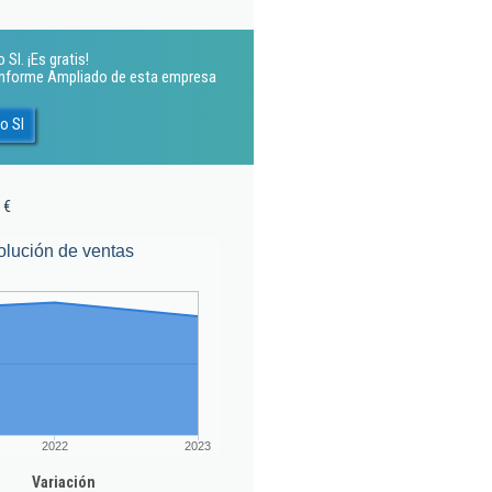
Sl. ¡Es gratis!
 Informe Ampliado de esta empresa
o Sl
 €
olución de ventas
2022
2023
Variación