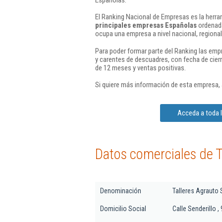
El Ranking Nacional de Empresas es la herram
principales empresas Españolas
ordenada
ocupa una empresa a nivel nacional, regional 
Para poder formar parte del Ranking las em
y carentes de descuadres, con fecha de cier
de 12 meses y ventas positivas.
Si quiere más información de esta empresa,
Acceda a toda l
Datos comerciales de T
Denominación
Talleres Agrauto 
Domicilio Social
Calle Senderillo , 