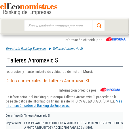
Ranking de Empresas
Buscar:
Información ofrecida por
Directorio Ranking Empresas
Talleres Anromavic Sl
Talleres Anromavic Sl
reparación y mantenimiento de vehículos de motor | Murcia
Datos comerciales de Talleres Anromavic Sl
Información ofrecida por
La información del Ranking que ocupa Talleres Anromavic Sl procede de la
base de datos de información financiera de INFORMA D&B S.A.U. (S.M.E.).
Más
información sobre el Ranking de Empresas.
Denominación
Talleres Anromavic Sl
Objeto Social
LA REPARACION DE VEHICULOS A MOTOR. EL COMERCIO MENOR DE VEHICULOS
A MOTOR, REPUESTOS Y ACCESORIOS PARA LOS MISMOS.