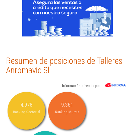
Resumen de posiciones de Talleres
Anromavic Sl
Información ofrecida por
4.978
9.361
Ranking Sectorial
Ranking Murcia