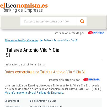
Ranking de Empresas
Buscar:
Información ofrecida por
Directorio Ranking Empresas
Talleres Antonio Vila Y Cia Sl
Talleres Antonio Vila Y Cia
Sl
Instalación de carpintería | Lérida
Datos comerciales de Talleres Antonio Vila Y Cia Sl
Información ofrecida por
La información del Ranking que ocupa Talleres Antonio Vila Y Cia Sl procede
de la base de datos de información financiera de INFORMA D&B S.A.U. (S.M.E.).
Más información sobre el Ranking de Empresas.
Denominación
Talleres Antonio Vila Y Cia Sl