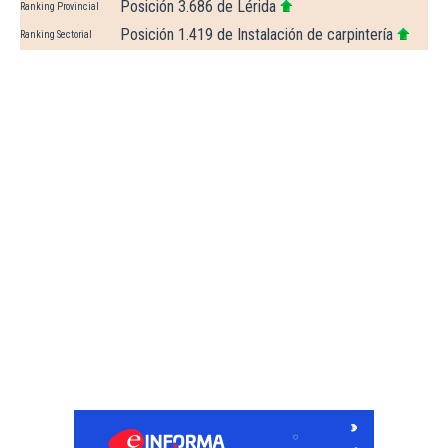
Posición 3.686 de Lérida
Ranking Provincial
Posición 1.419 de Instalación de carpintería
Ranking Sectorial