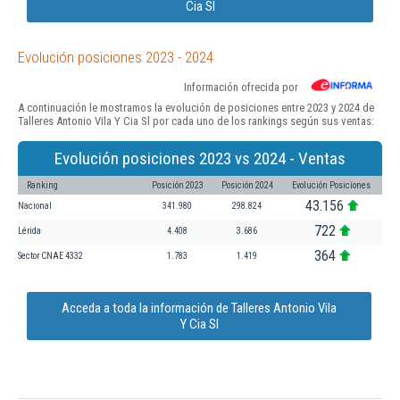
Cia Sl
Evolución posiciones 2023 - 2024
Información ofrecida por
A continuación le mostramos la evolución de posiciones entre 2023 y 2024 de
Talleres Antonio Vila Y Cia Sl por cada uno de los rankings según sus ventas:
Evolución posiciones 2023 vs 2024 - Ventas
Ranking
Posición 2023
Posición 2024
Evolución Posiciones
43.156
Nacional
341.980
298.824
722
Lérida
4.408
3.686
364
Sector CNAE 4332
1.783
1.419
Acceda a toda la información de Talleres Antonio Vila
Y Cia Sl