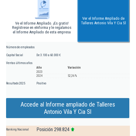
Ver el Informe Ampliado de
Talleres Antonio Vila Y Cia Sl
Ve el Informe Ampliado. ¡Es gratis!
Regístrese en eInforma y le regalamos
el Informe Ampliado de esta empresa
Número de empleados
Capital Social
De 3.100 a 60.000 €
Ventas últimos años
Año
Variación
2023
2024
52,36 %
Resultado 2025
Positivo
Accede al Informe ampliado de Talleres
Antonio Vila Y Cia Sl
Posición 298.824
Ranking Nacional