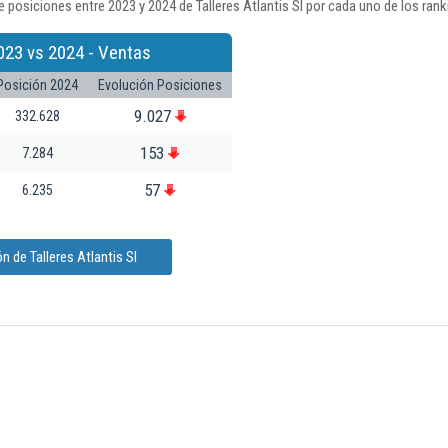
 posiciones entre 2023 y 2024 de Talleres Atlantis Sl por cada uno de los ran
023 vs 2024 - Ventas
Posición 2024
Evolución Posiciones
9.027
332.628
153
7.284
57
6.235
 de Talleres Atlantis Sl