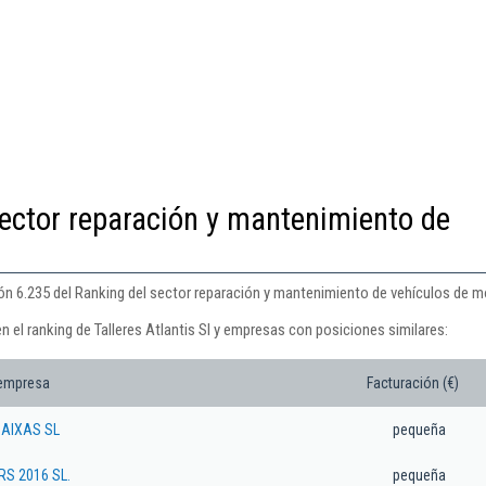
ector reparación y mantenimiento de
ción 6.235 del Ranking del sector reparación y mantenimiento de vehículos de m
n el ranking de Talleres Atlantis Sl y empresas con posiciones similares:
 empresa
Facturación (€)
BAIXAS SL
pequeña
RS 2016 SL.
pequeña