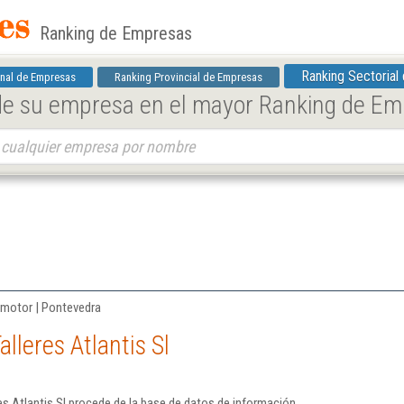
Ranking de Empresas
Ranking Sectorial
nal de Empresas
Ranking Provincial de Empresas
 de su empresa en el mayor Ranking de E
 motor | Pontevedra
lleres Atlantis Sl
es Atlantis Sl procede de la base de datos de información