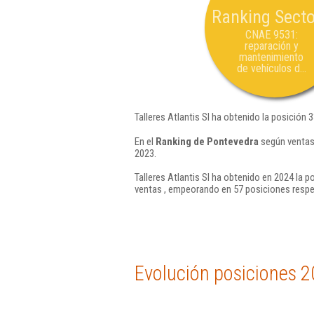
Ranking Secto
CNAE 9531:
reparación y
mantenimiento
de vehículos d...
Talleres Atlantis Sl ha obtenido la posición 
En el
Ranking de Pontevedra
según ventas,
2023.
Talleres Atlantis Sl ha obtenido en 2024 la p
ventas , empeorando en 57 posiciones respe
Evolución posiciones 2