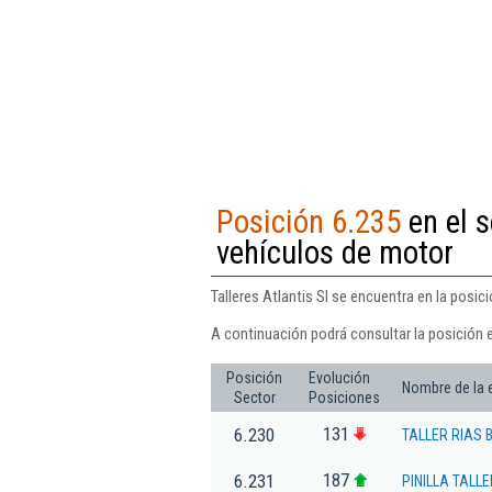
Posición 6.235
en el s
vehículos de motor
Talleres Atlantis Sl se encuentra en la posi
A continuación podrá consultar la posición e
Posición
Evolución
Nombre de la
Sector
Posiciones
131
6.230
TALLER RIAS 
187
6.231
PINILLA TALLE