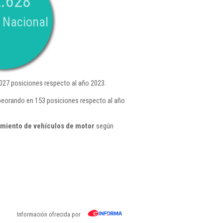
.628
 Nacional
027 posiciones respecto al año 2023.
mpeorando en 153 posiciones respecto al año
imiento de vehículos de motor
según
Información ofrecida por