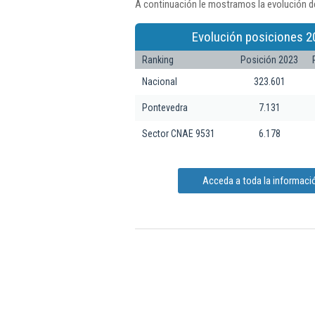
A continuación le mostramos la evolución de
Evolución posiciones 2
Ranking
Posición 2023
Nacional
323.601
Pontevedra
7.131
Sector CNAE 9531
6.178
Acceda a toda la información