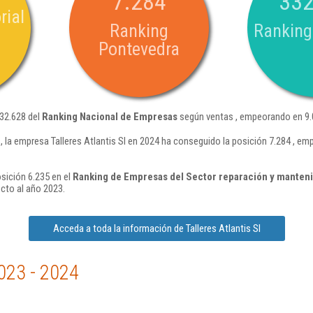
7.284
332
rial
Ranking
Ranking
Pontevedra
332.628 del
Ranking Nacional de Empresas
según ventas , empeorando en 9.
 la empresa Talleres Atlantis Sl en 2024 ha conseguido la posición 7.284 , e
osición 6.235 en el
Ranking de Empresas del Sector reparación y manten
cto al año 2023.
Acceda a toda la información de Talleres Atlantis Sl
023 - 2024