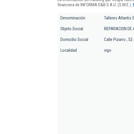
financiera de INFORMA D&B S.A.U. (S.M.E.).
Denominación
Talleres Atlantis S
Objeto Social
REPARACION DE 
Domicilio Social
Calle Pizarro , 52 
Localidad
vigo