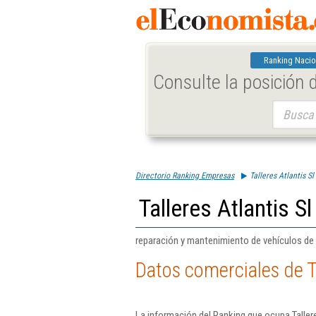
Ranking Nacio
Consulte la posición
Buscar:
Directorio Ranking Empresas
Talleres Atlantis Sl
Talleres Atlantis Sl
reparación y mantenimiento de vehículos de
Datos comerciales de Ta
La información del Ranking que ocupa Taller