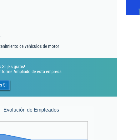
a
tenimiento de vehículos de motor
Sl. ¡Es gratis!
 Informe Ampliado de esta empresa
s Sl
Evolución de Empleados