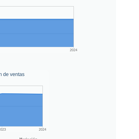
2024
n de ventas
2023
2024