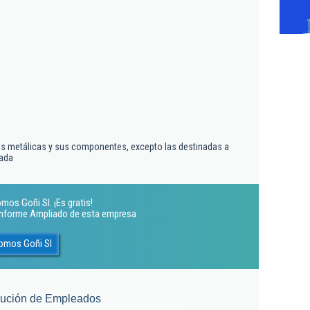
as metálicas y sus componentes, excepto las destinadas a
zada
mos Goñi Sl. ¡Es gratis!
 Informe Ampliado de esta empresa
nomos Goñi Sl
lución de Empleados