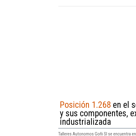
Posición 1.268
en el s
y sus componentes, ex
industrializada
Talleres Autonomos Goñi Sl se encuentra en 