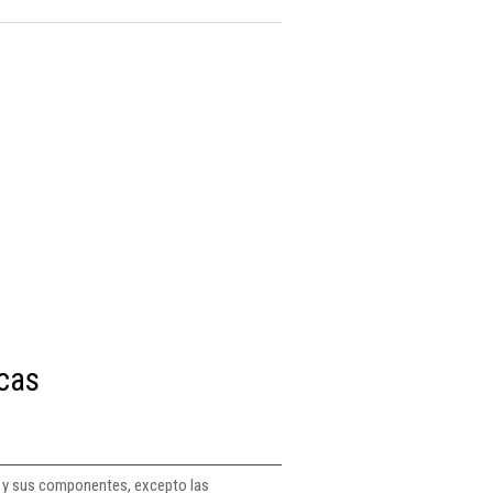
icas
as y sus componentes, excepto las