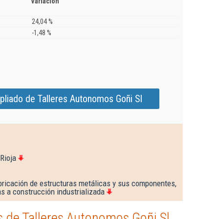
Variación
24,04 %
-1,48 %
pliado de Talleres Autonomos Goñi Sl
Rioja
bricación de estructuras metálicas y sus componentes,
s a construcción industrializada
 de Talleres Autonomos Goñi Sl