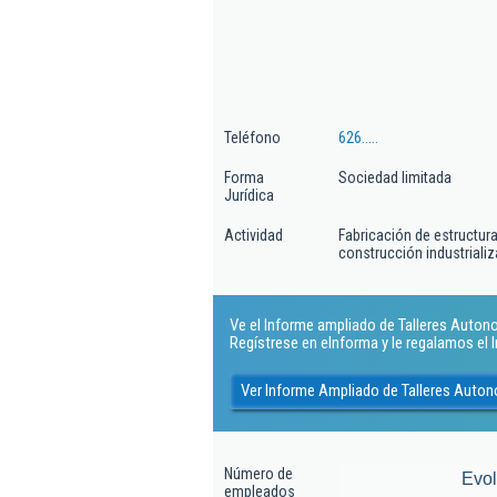
Teléfono
626.....
Forma
Sociedad limitada
Jurídica
Actividad
Fabricación de estructur
construcción industriali
Ve el Informe ampliado de Talleres Autono
Regístrese en eInforma y le regalamos el
Ver Informe Ampliado de Talleres Auto
Número de
Evo
empleados