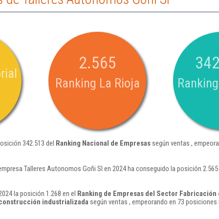
2.565
342
rial
Ranking La Rioja
Ranking
posición 342.513 del
Ranking Nacional de Empresas
según ventas , empeora
empresa Talleres Autonomos Goñi Sl en 2024 ha conseguido la posición 2.565
024 la posición 1.268 en el
Ranking de Empresas del Sector Fabricación 
construcción industrializada
según ventas , empeorando en 73 posiciones 