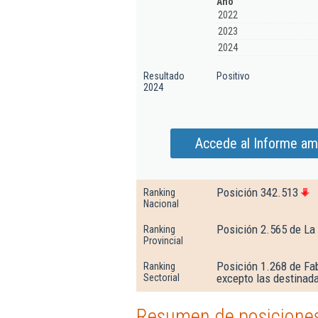
Año
2022
2023
2024
Resultado
Positivo
2024
Accede al Informe am
Posición 342.513
Ranking
Nacional
Posición 2.565 de La 
Ranking
Provincial
Posición 1.268 de Fa
Ranking
excepto las destinada
Sectorial
Resumen de posiciones