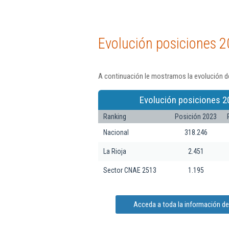
Evolución posiciones 2
A continuación le mostramos la evolución d
Evolución posiciones 2
Ranking
Posición 2023
Nacional
318.246
La Rioja
2.451
Sector CNAE 2513
1.195
Acceda a toda la información d