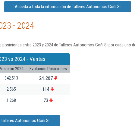
Acceda a toda la información de Talleres Autonomos Goñi Sl
023 - 2024
e posiciones entre 2023 y 2024 de Talleres Autonomos Goñi Sl por cada uno de
023 vs 2024 - Ventas
Posición 2024
Evolución Posiciones
24.267
342.513
114
2.565
73
1.268
e Talleres Autonomos Goñi Sl