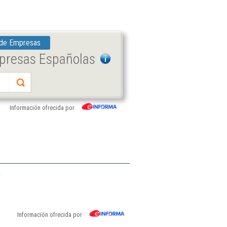
 de Empresas
mpresas Españolas
Información ofrecida por
a
Información ofrecida por