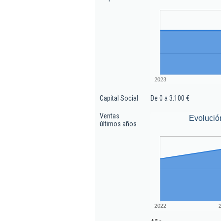
2023
Capital Social
De 0 a 3.100 €
Ventas
Evolució
últimos años
2022