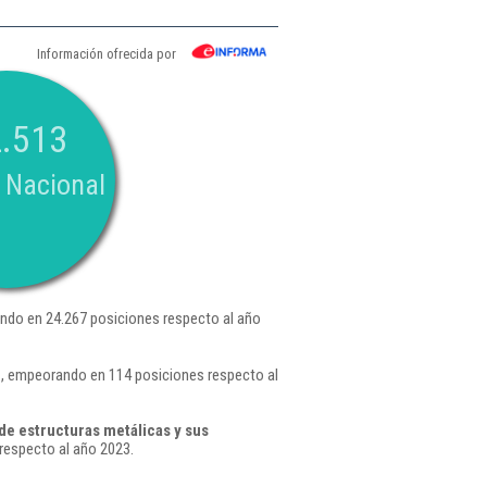
Información ofrecida por
.513
 Nacional
ndo en 24.267 posiciones respecto al año
 , empeorando en 114 posiciones respecto al
de estructuras metálicas y sus
respecto al año 2023.