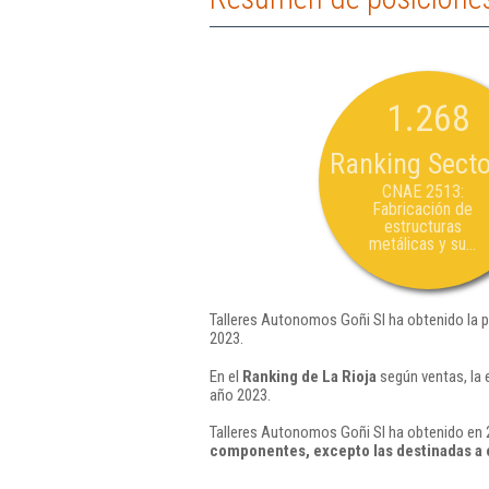
1.268
Ranking Secto
CNAE 2513:
Fabricación de
estructuras
metálicas y su...
Talleres Autonomos Goñi Sl ha obtenido la 
2023.
En el
Ranking de La Rioja
según ventas, la 
año 2023.
Talleres Autonomos Goñi Sl ha obtenido en 2
componentes, excepto las destinadas a 