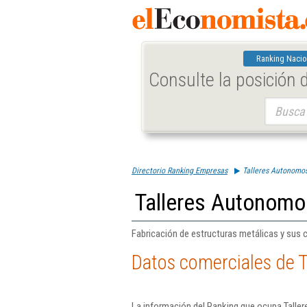
Ranking Nacio
Consulte la posición
Buscar:
Directorio Ranking Empresas
Talleres Autonomos
Talleres Autonomo
Fabricación de estructuras metálicas y sus 
Datos comerciales de T
La información del Ranking que ocupa Talle