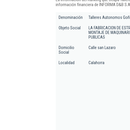
información financiera de INFORMA D&B S.A.
Denominación
Talleres Autonomos Goñi
Objeto Social
LA FABRICACION DE EST
MONTAJE DE MAQUINARI
PUBLICAS
Domicilio
Calle san Lazaro
Social
Localidad
Calahorra