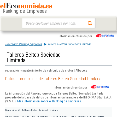
Ranking de Empresas
Buscar:
Información ofrecida por
Directorio Ranking Empresas
Talleres Belteb Sociedad Limitada
Talleres Belteb Sociedad
Limitada
reparación y mantenimiento de vehículos de motor | Albacete
Datos comerciales de Talleres Belteb Sociedad Limitada
Información ofrecida por
La información del Ranking que ocupa Talleres Belteb Sociedad Limitada
procede de la base de datos de información financiera de INFORMA D&B S.A.U.
(S.M.E.).
Más información sobre el Ranking de Empresas.
Denominación
Talleres Belteb Sociedad Limitada