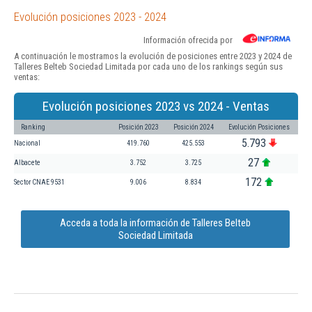
Evolución posiciones 2023 - 2024
Información ofrecida por
A continuación le mostramos la evolución de posiciones entre 2023 y 2024 de
Talleres Belteb Sociedad Limitada por cada uno de los rankings según sus
ventas:
Evolución posiciones 2023 vs 2024 - Ventas
Ranking
Posición 2023
Posición 2024
Evolución Posiciones
5.793
Nacional
419.760
425.553
27
Albacete
3.752
3.725
172
Sector CNAE 9531
9.006
8.834
Acceda a toda la información de Talleres Belteb
Sociedad Limitada