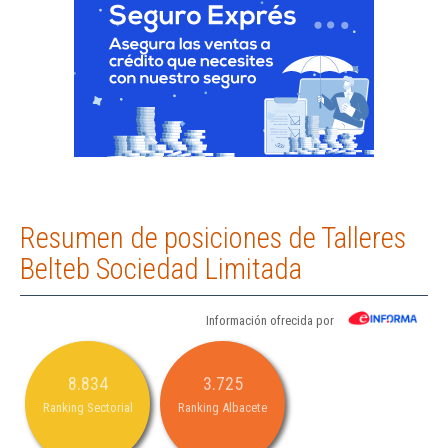
Resumen de posiciones de Talleres
Belteb Sociedad Limitada
Información ofrecida por
8.834
3.725
Ranking Sectorial
Ranking Albacete