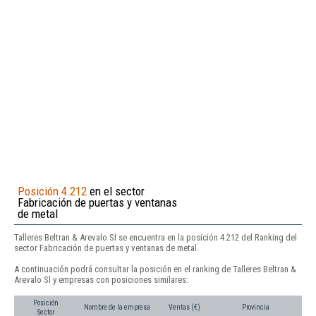
Posición 4.212
en el sector
Fabricación de puertas y ventanas
de metal
Talleres Beltran & Arevalo Sl se encuentra en la posición 4.212 del Ranking del
sector Fabricación de puertas y ventanas de metal.
A continuación podrá consultar la posición en el ranking de Talleres Beltran &
Arevalo Sl y empresas con posiciones similares:
Posición
Nombre de la empresa
Ventas (€)
Provincia
Sector