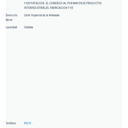
Y EXPORTACION. EL COMERCIO AL POR MAYOR DE PRODUCTOS
INTERINDUSTRIALES. FABRICACION Y VE
Domicilio
Calle Imprenta de la Alborada
Social
Localidad
Cordoba
Teléfono
90210...