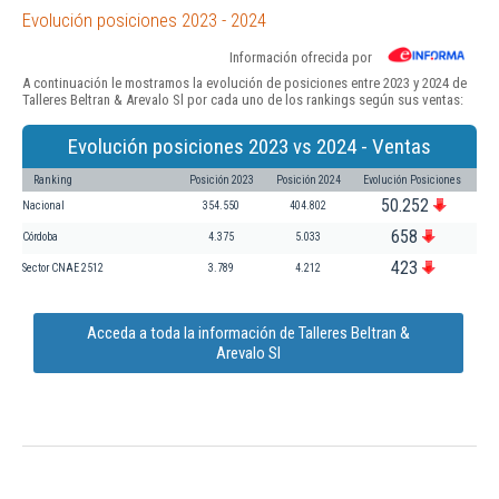
Evolución posiciones 2023 - 2024
Información ofrecida por
A continuación le mostramos la evolución de posiciones entre 2023 y 2024 de
Talleres Beltran & Arevalo Sl por cada uno de los rankings según sus ventas:
Evolución posiciones 2023 vs 2024 - Ventas
Ranking
Posición 2023
Posición 2024
Evolución Posiciones
50.252
Nacional
354.550
404.802
658
Córdoba
4.375
5.033
423
Sector CNAE 2512
3.789
4.212
Acceda a toda la información de Talleres Beltran &
Arevalo Sl