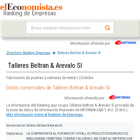
Ranking de Empresas
Buscar:
Información ofrecida por
Directorio Ranking Empresas
Talleres Beltran & Arevalo Sl
Talleres Beltran & Arevalo Sl
Fabricación de puertas y ventanas de metal | Córdoba
Datos comerciales de Talleres Beltran & Arevalo Sl
Información ofrecida por
La información del Ranking que ocupa Talleres Beltran & Arevalo Sl procede de
la base de datos de información financiera de INFORMA D&B S.A.U. (S.M.E.).
Más información sobre el Ranking de Empresas.
Denominación
Talleres Beltran & Arevalo Sl
Objeto Social
LA COMPRAVENTA AL POR MAYOR Y DETALL DE PRODUCTOS SIDERURGICOS,
MAQUINARIA, FERRETERIA, TUBERIA Y ALUMINIO, ASI COMO SU IMPORTACION