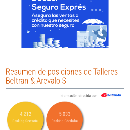
Resumen de posiciones de Talleres
Beltran & Arevalo Sl
Información ofrecida por
4.212
5.033
Ranking Sectorial
Ranking Córdoba