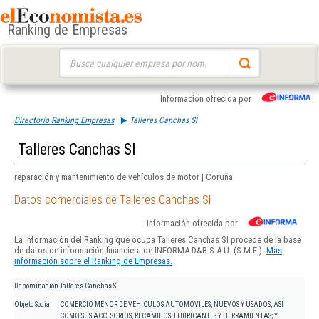
Ranking de Empresas
Buscar:
Información ofrecida por
Directorio Ranking Empresas
Talleres Canchas Sl
Talleres Canchas Sl
reparación y mantenimiento de vehículos de motor | Coruña
Datos comerciales de Talleres Canchas Sl
Información ofrecida por
La información del Ranking que ocupa Talleres Canchas Sl procede de la base
de datos de información financiera de INFORMA D&B S.A.U. (S.M.E.).
Más
información sobre el Ranking de Empresas.
Denominación
Talleres Canchas Sl
Objeto Social
COMERCIO MENOR DE VEHICULOS AUTOMOVILES, NUEVOS Y USADOS, ASI
COMO SUS ACCESORIOS, RECAMBIOS, LUBRICANTES Y HERRAMIENTAS; Y,