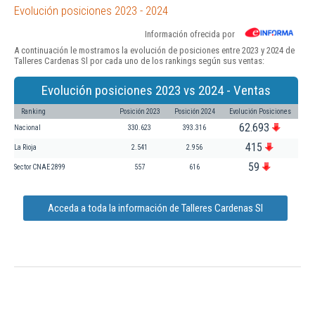
Evolución posiciones 2023 - 2024
Información ofrecida por
A continuación le mostramos la evolución de posiciones entre 2023 y 2024 de
Talleres Cardenas Sl por cada uno de los rankings según sus ventas:
Evolución posiciones 2023 vs 2024 - Ventas
Ranking
Posición 2023
Posición 2024
Evolución Posiciones
62.693
Nacional
330.623
393.316
415
La Rioja
2.541
2.956
59
Sector CNAE 2899
557
616
Acceda a toda la información de Talleres Cardenas Sl