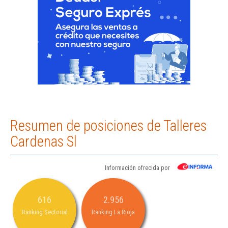
Resumen de posiciones de Talleres
Cardenas Sl
Información ofrecida por
616
2.956
Ranking Sectorial
Ranking La Rioja