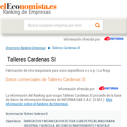
Ranking de Empresas
Buscar:
Información ofrecida por
Directorio Ranking Empresas
Talleres Cardenas Sl
Talleres Cardenas Sl
Fabricación de otra maquinaria para usos específicos n.c.o.p. | La Rioja
Datos comerciales de Talleres Cardenas Sl
Información ofrecida por
La información del Ranking que ocupa Talleres Cardenas Sl procede de la base
de datos de información financiera de INFORMA D&B S.A.U. (S.M.E.).
Más
información sobre el Ranking de Empresas.
Denominación
Talleres Cardenas Sl
Objeto Social
FABRICACION Y MECANIZACION DE TODA CLASE DE PIEZAS, MAQUINARIA
INDUSTRIAL Y AGRICOLA. ASI COMO SU MANTENIMIENTO Y MONTAJE.