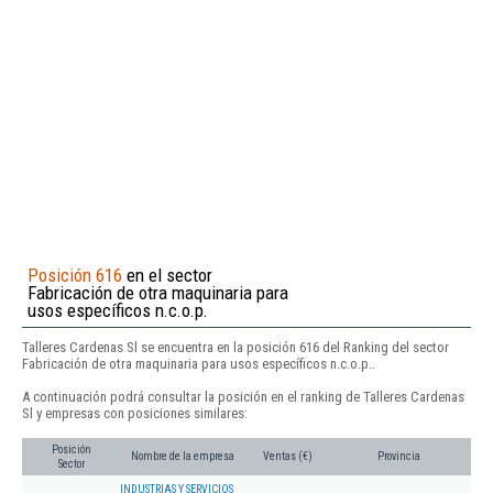
Posición 616
en el sector
Fabricación de otra maquinaria para
usos específicos n.c.o.p.
Talleres Cardenas Sl se encuentra en la posición 616 del Ranking del sector
Fabricación de otra maquinaria para usos específicos n.c.o.p..
A continuación podrá consultar la posición en el ranking de Talleres Cardenas
Sl y empresas con posiciones similares:
Posición
Nombre de la empresa
Ventas (€)
Provincia
Sector
INDUSTRIAS Y SERVICIOS