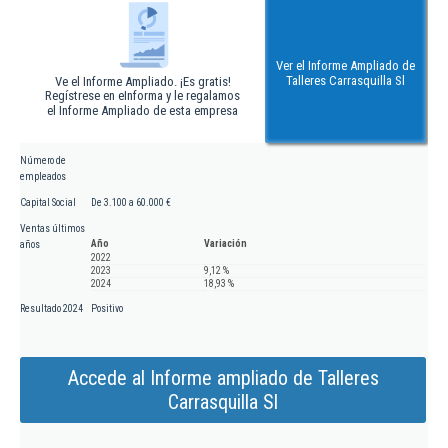
Ver el Informe Ampliado de
Talleres Carrasquilla Sl
Ve el Informe Ampliado. ¡Es gratis!
Regístrese en eInforma y le regalamos
el Informe Ampliado de esta empresa
Número de
empleados
Capital Social
De 3.100 a 60.000 €
Ventas últimos
Año
Variación
años
2022
2023
9,12 %
2024
18,93 %
Resultado 2024
Positivo
Accede al Informe ampliado de Talleres
Carrasquilla Sl