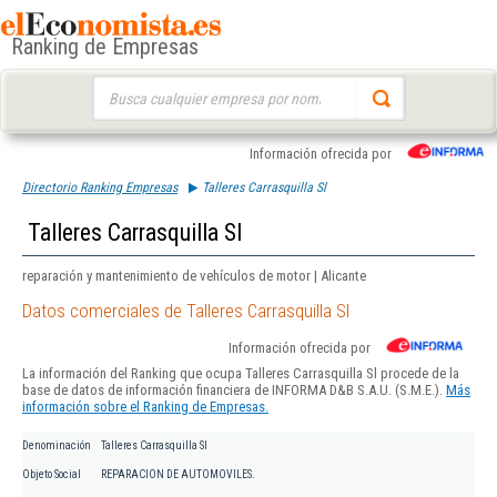
Ranking de Empresas
Buscar:
Información ofrecida por
Directorio Ranking Empresas
Talleres Carrasquilla Sl
Talleres Carrasquilla Sl
reparación y mantenimiento de vehículos de motor | Alicante
Datos comerciales de Talleres Carrasquilla Sl
Información ofrecida por
La información del Ranking que ocupa Talleres Carrasquilla Sl procede de la
base de datos de información financiera de INFORMA D&B S.A.U. (S.M.E.).
Más
información sobre el Ranking de Empresas.
Denominación
Talleres Carrasquilla Sl
Objeto Social
REPARACION DE AUTOMOVILES.