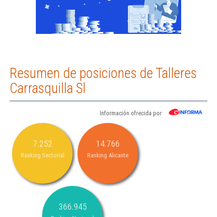
Resumen de posiciones de Talleres
Carrasquilla Sl
Información ofrecida por
7.252
14.766
Ranking Sectorial
Ranking Alicante
366.945