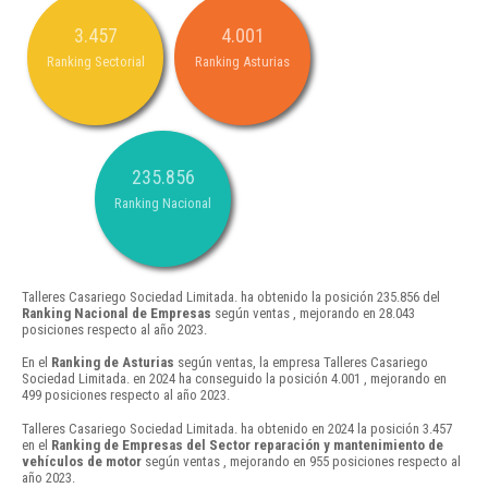
3.457
4.001
Ranking Sectorial
Ranking Asturias
235.856
Ranking Nacional
Talleres Casariego Sociedad Limitada. ha obtenido la posición 235.856 del
Ranking Nacional de Empresas
según ventas , mejorando en 28.043
posiciones respecto al año 2023.
En el
Ranking de Asturias
según ventas, la empresa Talleres Casariego
Sociedad Limitada. en 2024 ha conseguido la posición 4.001 , mejorando en
499 posiciones respecto al año 2023.
Talleres Casariego Sociedad Limitada. ha obtenido en 2024 la posición 3.457
en el
Ranking de Empresas del Sector reparación y mantenimiento de
vehículos de motor
según ventas , mejorando en 955 posiciones respecto al
año 2023.