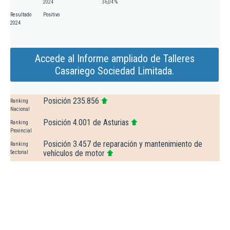
2024
36,04 %
Resultado
Positivo
2024
Accede al Informe ampliado de Talleres
Casariego Sociedad Limitada.
Posición 235.856
Ranking
Nacional
Posición 4.001 de Asturias
Ranking
Provincial
Posición 3.457 de reparación y mantenimiento de
Ranking
vehículos de motor
Sectorial