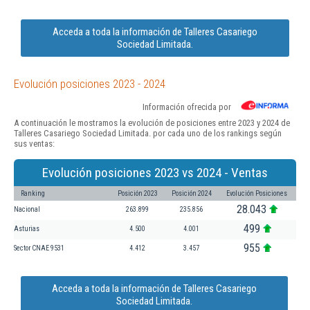
Acceda a toda la información de Talleres Casariego
Sociedad Limitada.
Evolución posiciones 2023 - 2024
Información ofrecida por
A continuación le mostramos la evolución de posiciones entre 2023 y 2024 de
Talleres Casariego Sociedad Limitada. por cada uno de los rankings según
sus ventas:
Evolución posiciones 2023 vs 2024 - Ventas
Ranking
Posición 2023
Posición 2024
Evolución Posiciones
28.043
Nacional
263.899
235.856
499
Asturias
4.500
4.001
955
Sector CNAE 9531
4.412
3.457
Acceda a toda la información de Talleres Casariego
Sociedad Limitada.