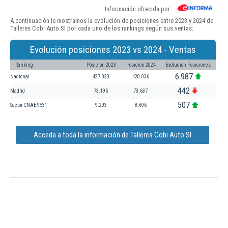
Información ofrecida por
A continuación le mostramos la evolución de posiciones entre 2023 y 2024 de
Talleres Cobi Auto Sl por cada uno de los rankings según sus ventas:
Evolución posiciones 2023 vs 2024 - Ventas
Ranking
Posición 2023
Posición 2024
Evolución Posiciones
6.987
Nacional
427.023
420.036
442
Madrid
73.195
73.637
507
Sector CNAE 9531
9.203
8.696
Acceda a toda la información de Talleres Cobi Auto Sl