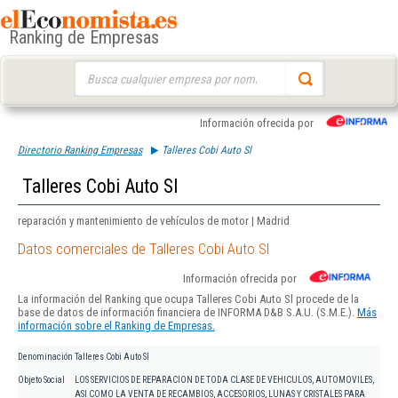
Ranking de Empresas
Buscar:
Información ofrecida por
Directorio Ranking Empresas
Talleres Cobi Auto Sl
Talleres Cobi Auto Sl
reparación y mantenimiento de vehículos de motor | Madrid
Datos comerciales de Talleres Cobi Auto Sl
Información ofrecida por
La información del Ranking que ocupa Talleres Cobi Auto Sl procede de la
base de datos de información financiera de INFORMA D&B S.A.U. (S.M.E.).
Más
información sobre el Ranking de Empresas.
Denominación
Talleres Cobi Auto Sl
Objeto Social
LOS SERVICIOS DE REPARACION DE TODA CLASE DE VEHICULOS, AUTOMOVILES,
ASI COMO LA VENTA DE RECAMBIOS, ACCESORIOS, LUNAS Y CRISTALES PARA