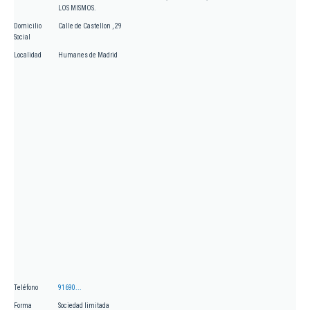
LOS MISMOS.
Domicilio
Calle de Castellon , 29
Social
Localidad
Humanes de Madrid
Teléfono
91690...
Forma
Sociedad limitada