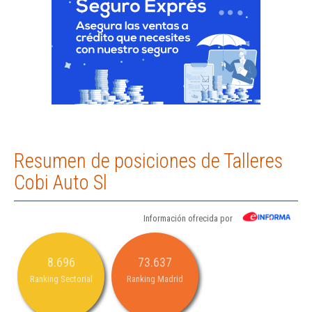
Resumen de posiciones de Talleres
Cobi Auto Sl
Información ofrecida por
8.696
73.637
Ranking Sectorial
Ranking Madrid