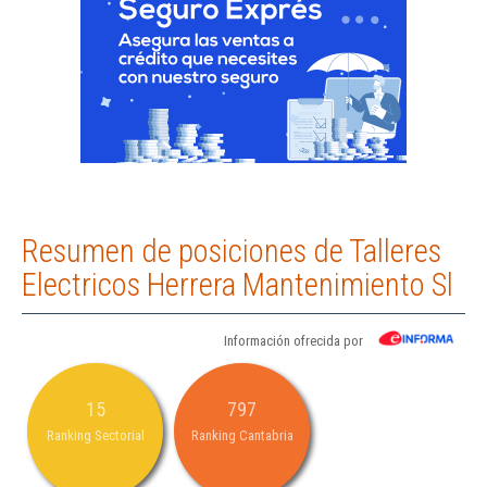
Resumen de posiciones de Talleres
Electricos Herrera Mantenimiento Sl
Información ofrecida por
15
797
Ranking Sectorial
Ranking Cantabria