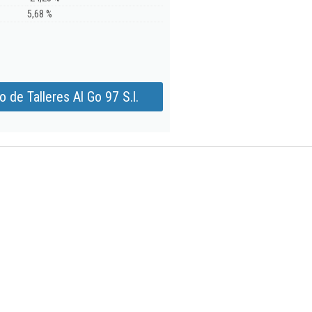
5,68 %
 de Talleres Al Go 97 S.l.