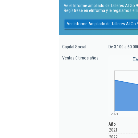
Ve el Informe ampliado de Talleres Al Go 97 
Regístrese en eInforma y le regalamos el
Ver Informe Ampliado de Talleres Al Go 9
Capital Social
De 3.100 a 60.00
Ventas últimos años
Ev
2021
Año
2021
2022