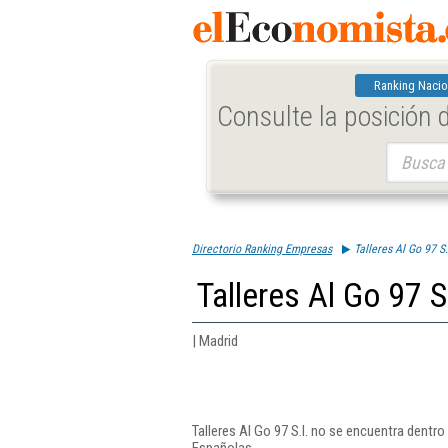
Ranking Nacio
Consulte la posición
Buscar:
Directorio Ranking Empresas
Talleres Al Go 97 S.
Talleres Al Go 97 S.
| Madrid
Talleres Al Go 97 S.l. no se encuentra dentr
Españolas.