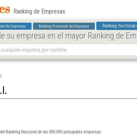
Ranking de Empresas
Ranking Sectorial
nal de Empresas
Ranking Provincial de Empresas
 de su empresa en el mayor Ranking de E
l.
l.
o del Ranking Nacional de las 500.000 principales empresas