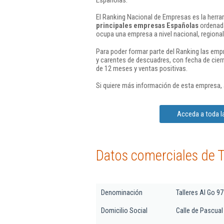
El Ranking Nacional de Empresas es la herram
principales empresas Españolas
ordenada
ocupa una empresa a nivel nacional, regional 
Para poder formar parte del Ranking las em
y carentes de descuadres, con fecha de cier
de 12 meses y ventas positivas.
Si quiere más información de esta empresa,
Acceda a toda la
Datos comerciales de Ta
Denominación
Talleres Al Go 97 
Domicilio Social
Calle de Pascual 