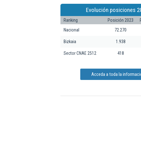
Evolución posiciones 2
Ranking
Posición 2023
Nacional
72.270
Bizkaia
1.938
Sector CNAE 2512
418
Acceda a toda la informació