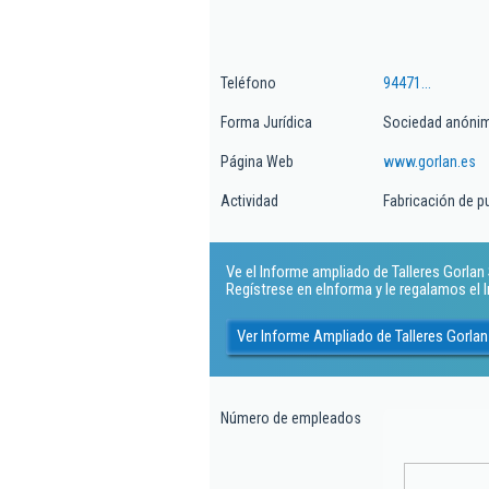
Teléfono
94471...
Forma Jurídica
Sociedad anóni
Página Web
www.gorlan.es
Actividad
Fabricación de p
Ve el Informe ampliado de Talleres Gorlan S
Regístrese en eInforma y le regalamos el
Ver Informe Ampliado de Talleres Gorlan
Número de empleados