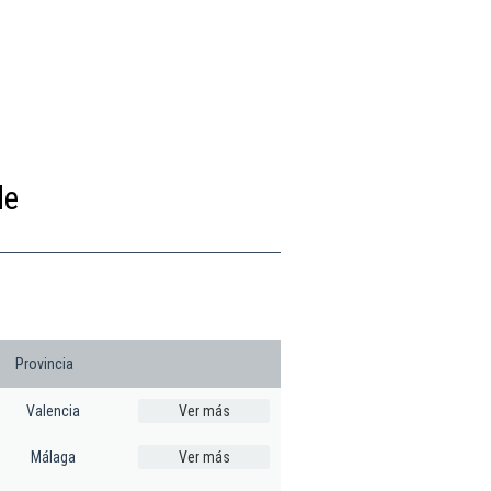
de
Provincia
Valencia
Ver más
Málaga
Ver más