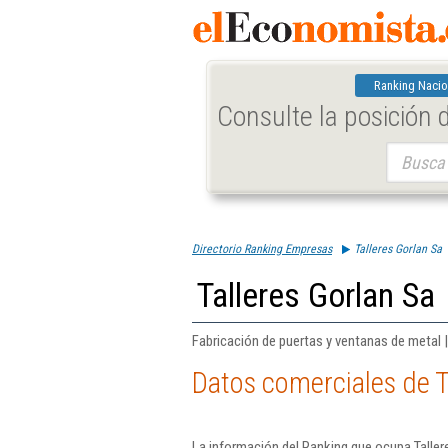
Ranking Nacio
Consulte la posición
Buscar:
Directorio Ranking Empresas
Talleres Gorlan Sa
Talleres Gorlan Sa
Fabricación de puertas y ventanas de metal |
Datos comerciales de T
La información del Ranking que ocupa Taller