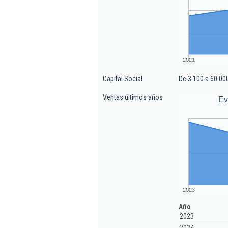
2021
Capital Social
De 3.100 a 60.00
Ventas últimos años
Ev
2023
Año
2023