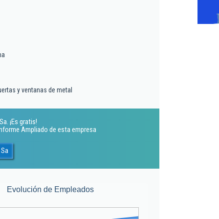
ma
uertas y ventanas de metal
a. ¡Es gratis!
 Informe Ampliado de esta empresa
 Sa
Evolución de Empleados