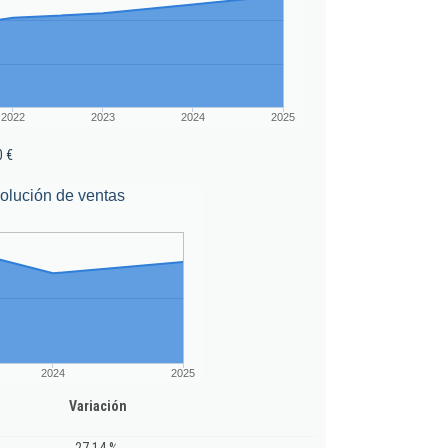
2022
2023
2024
2025
0 €
olución de ventas
2024
2025
Variación