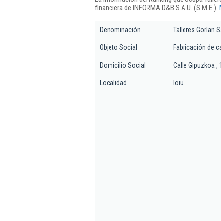
financiera de INFORMA D&B S.A.U. (S.M.E.).
Denominación
Talleres Gorlan S
Objeto Social
Fabricación de ca
Domicilio Social
Calle Gipuzkoa , 
Localidad
loiu