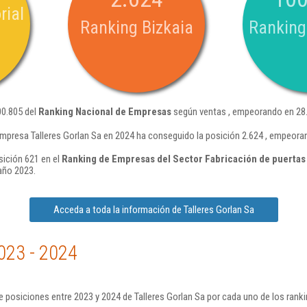
rial
Ranking Bizkaia
Ranking
00.805 del
Ranking Nacional de Empresas
según ventas , empeorando en 28.
mpresa Talleres Gorlan Sa en 2024 ha conseguido la posición 2.624 , empeora
sición 621 en el
Ranking de Empresas del Sector Fabricación de puertas
año 2023.
Acceda a toda la información de Talleres Gorlan Sa
023 - 2024
 posiciones entre 2023 y 2024 de Talleres Gorlan Sa por cada uno de los rank