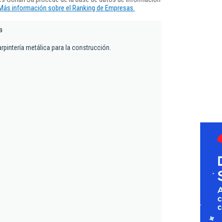
Más información sobre el Ranking de Empresas.
a
rpintería metálica para la construcción.
1