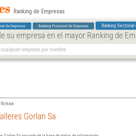
Ranking de Empresas
Ranking Sectorial
nal de Empresas
Ranking Provincial de Empresas
 de su empresa en el mayor Ranking de E
 Bizkaia
alleres Gorlan Sa
es Gorlan Sa procede de la base de datos de información