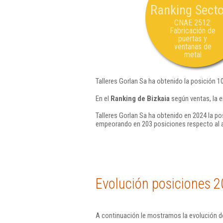
Ranking Secto
CNAE 2512:
Fabricación de
puertas y
ventanas de
metal
Talleres Gorlan Sa ha obtenido la posición 1
En el
Ranking de Bizkaia
según ventas, la e
Talleres Gorlan Sa ha obtenido en 2024 la po
empeorando en 203 posiciones respecto al 
Evolución posiciones 2
A continuación le mostramos la evolución de