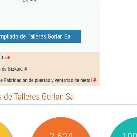
-27,14 %
mpliado de Talleres Gorlan Sa
805
 de Bizkaia
e Fabricación de puertas y ventanas de metal
de Talleres Gorlan Sa
2.624
100