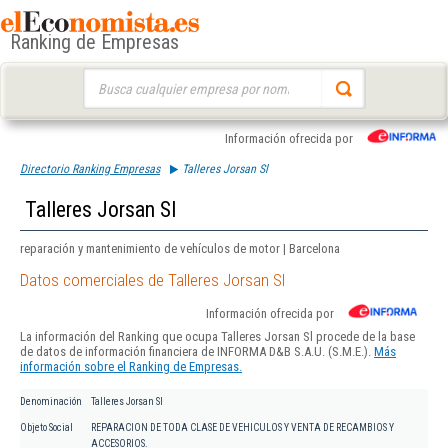
Ranking de Empresas
Buscar:
Información ofrecida por
Directorio Ranking Empresas
Talleres Jorsan Sl
Talleres Jorsan Sl
reparación y mantenimiento de vehículos de motor | Barcelona
Datos comerciales de Talleres Jorsan Sl
Información ofrecida por
La información del Ranking que ocupa Talleres Jorsan Sl procede de la base
de datos de información financiera de INFORMA D&B S.A.U. (S.M.E.).
Más
información sobre el Ranking de Empresas.
Denominación
Talleres Jorsan Sl
Objeto Social
REPARACION DE TODA CLASE DE VEHICULOS Y VENTA DE RECAMBIOS Y
ACCESORIOS.