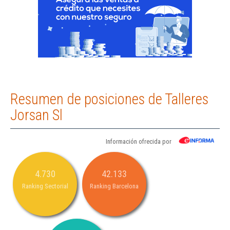
Resumen de posiciones de Talleres
Jorsan Sl
Información ofrecida por
4.730
42.133
Ranking Sectorial
Ranking Barcelona