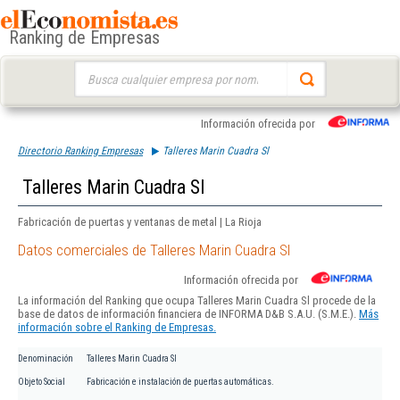
Ranking de Empresas
Buscar:
Información ofrecida por
Directorio Ranking Empresas
Talleres Marin Cuadra Sl
Talleres Marin Cuadra Sl
Fabricación de puertas y ventanas de metal | La Rioja
Datos comerciales de Talleres Marin Cuadra Sl
Información ofrecida por
La información del Ranking que ocupa Talleres Marin Cuadra Sl procede de la
base de datos de información financiera de INFORMA D&B S.A.U. (S.M.E.).
Más
información sobre el Ranking de Empresas.
Denominación
Talleres Marin Cuadra Sl
Objeto Social
Fabricación e instalación de puertas automáticas.