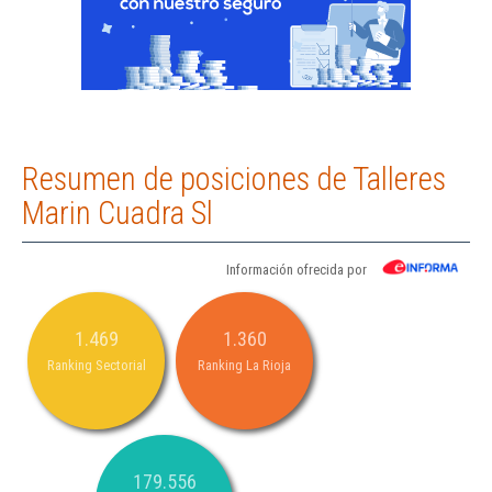
Resumen de posiciones de Talleres
Marin Cuadra Sl
Información ofrecida por
1.469
1.360
Ranking Sectorial
Ranking La Rioja
179.556