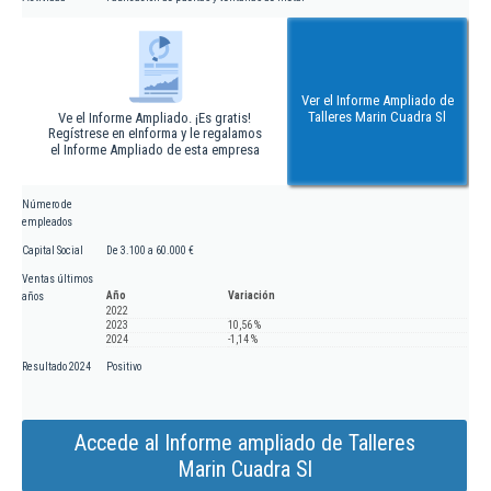
Ver el Informe Ampliado de
Talleres Marin Cuadra Sl
Ve el Informe Ampliado. ¡Es gratis!
Regístrese en eInforma y le regalamos
el Informe Ampliado de esta empresa
Número de
empleados
Capital Social
De 3.100 a 60.000 €
Ventas últimos
Año
Variación
años
2022
2023
10,56 %
2024
-1,14 %
Resultado 2024
Positivo
Accede al Informe ampliado de Talleres
Marin Cuadra Sl