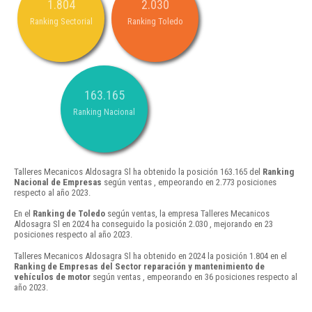
1.804
2.030
Ranking Sectorial
Ranking Toledo
163.165
Ranking Nacional
Talleres Mecanicos Aldosagra Sl ha obtenido la posición 163.165 del
Ranking
Nacional de Empresas
según ventas , empeorando en 2.773 posiciones
respecto al año 2023.
En el
Ranking de Toledo
según ventas, la empresa Talleres Mecanicos
Aldosagra Sl en 2024 ha conseguido la posición 2.030 , mejorando en 23
posiciones respecto al año 2023.
Talleres Mecanicos Aldosagra Sl ha obtenido en 2024 la posición 1.804 en el
Ranking de Empresas del Sector reparación y mantenimiento de
vehículos de motor
según ventas , empeorando en 36 posiciones respecto al
año 2023.