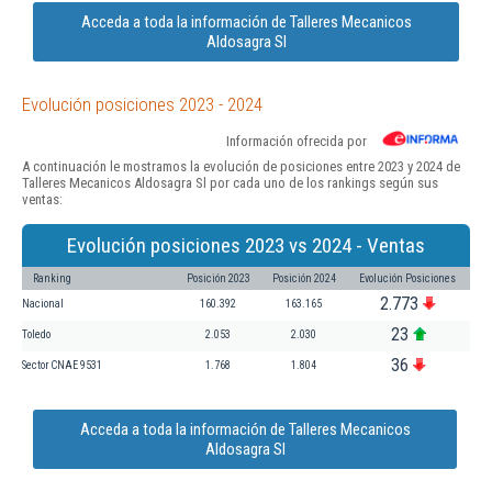
Acceda a toda la información de Talleres Mecanicos
Aldosagra Sl
Evolución posiciones 2023 - 2024
Información ofrecida por
A continuación le mostramos la evolución de posiciones entre 2023 y 2024 de
Talleres Mecanicos Aldosagra Sl por cada uno de los rankings según sus
ventas:
Evolución posiciones 2023 vs 2024 - Ventas
Ranking
Posición 2023
Posición 2024
Evolución Posiciones
2.773
Nacional
160.392
163.165
23
Toledo
2.053
2.030
36
Sector CNAE 9531
1.768
1.804
Acceda a toda la información de Talleres Mecanicos
Aldosagra Sl