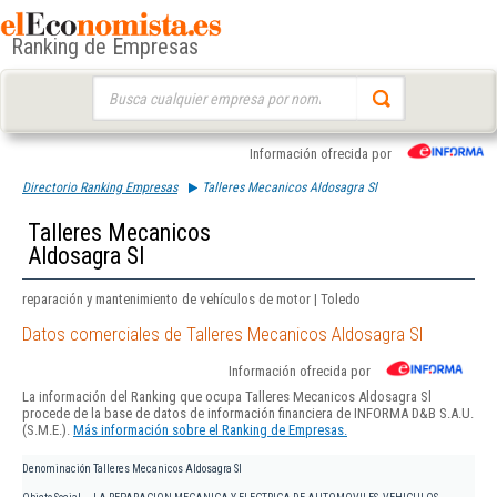
Ranking de Empresas
Buscar:
Información ofrecida por
Directorio Ranking Empresas
Talleres Mecanicos Aldosagra Sl
Talleres Mecanicos
Aldosagra Sl
reparación y mantenimiento de vehículos de motor | Toledo
Datos comerciales de Talleres Mecanicos Aldosagra Sl
Información ofrecida por
La información del Ranking que ocupa Talleres Mecanicos Aldosagra Sl
procede de la base de datos de información financiera de INFORMA D&B S.A.U.
(S.M.E.).
Más información sobre el Ranking de Empresas.
Denominación
Talleres Mecanicos Aldosagra Sl