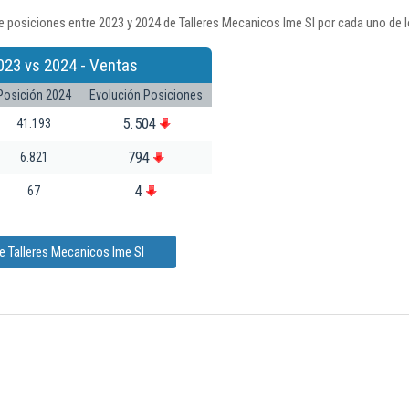
 posiciones entre 2023 y 2024 de Talleres Mecanicos Ime Sl por cada uno de 
023 vs 2024 - Ventas
Posición 2024
Evolución Posiciones
5.504
41.193
794
6.821
4
67
e Talleres Mecanicos Ime Sl