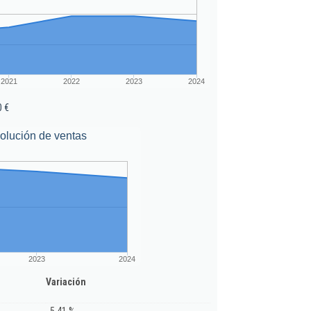
2021
2022
2023
2024
0 €
olución de ventas
2023
2024
Variación