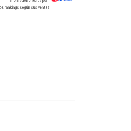
Información ofrecida por
los rankings según sus ventas: