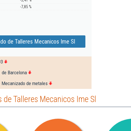
-5,41 %
-7,85 %
do de Talleres Mecanicos Ime Sl
93
1 de Barcelona
e Mecanizado de metales
 de Talleres Mecanicos Ime Sl