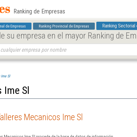
Ranking de Empresas
Ranking Sectorial
nal de Empresas
Ranking Provincial de Empresas
 de su empresa en el mayor Ranking de E
 Ime Sl
 Ime Sl
alleres Mecanicos Ime Sl
res Mecanicos Ime Sl procede de la base de datos de información