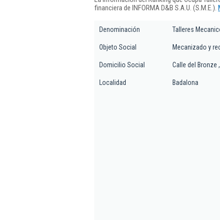
financiera de INFORMA D&B S.A.U. (S.M.E.).
Denominación
Talleres Mecanic
Objeto Social
Mecanizado y rec
Domicilio Social
Calle del Bronze ,
Localidad
Badalona