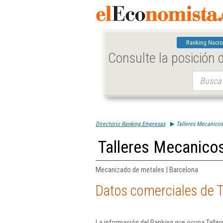
Ranking Nacio
Consulte la posición
Buscar:
Directorio Ranking Empresas
Talleres Mecanicos
Talleres Mecanicos
Mecanizado de metales | Barcelona
Datos comerciales de T
La información del Ranking que ocupa Talle