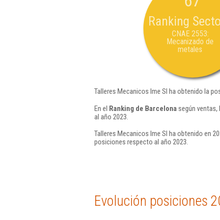
67
Ranking Secto
CNAE 2553:
Mecanizado de
metales
Talleres Mecanicos Ime Sl ha obtenido la po
En el
Ranking de Barcelona
según ventas, 
al año 2023.
Talleres Mecanicos Ime Sl ha obtenido en 20
posiciones respecto al año 2023.
Evolución posiciones 2