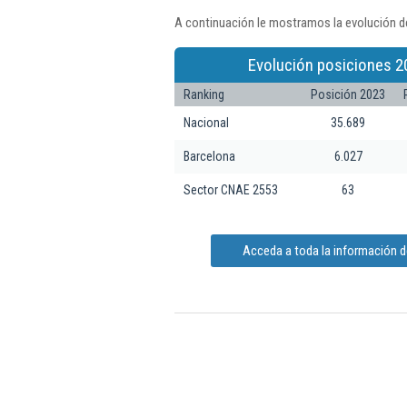
A continuación le mostramos la evolución de
Evolución posiciones 2
Ranking
Posición 2023
Nacional
35.689
Barcelona
6.027
Sector CNAE 2553
63
Acceda a toda la información d