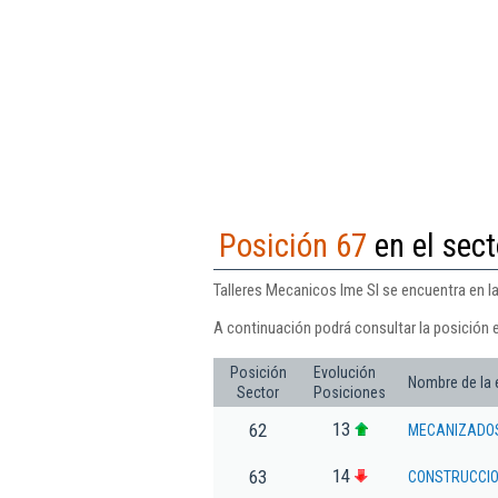
Posición 67
en el sec
Talleres Mecanicos Ime Sl se encuentra en l
A continuación podrá consultar la posición 
Posición
Evolución
Nombre de la
Sector
Posiciones
13
62
MECANIZADOS
14
63
CONSTRUCCIO