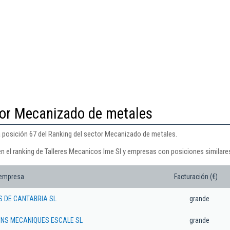
tor Mecanizado de metales
a posición 67 del Ranking del sector Mecanizado de metales.
en el ranking de Talleres Mecanicos Ime Sl y empresas con posiciones similare
 empresa
Facturación (€)
 DE CANTABRIA SL
grande
NS MECANIQUES ESCALE SL
grande