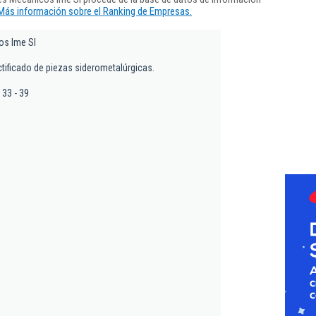
Más información sobre el Ranking de Empresas.
os Ime Sl
tificado de piezas siderometalúrgicas.
 33 - 39