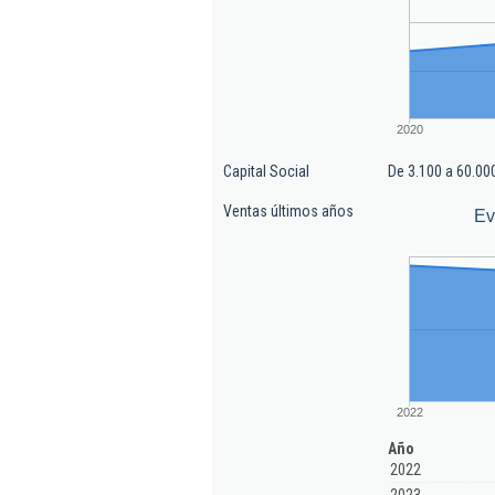
2020
Capital Social
De 3.100 a 60.00
Ventas últimos años
Ev
2022
Año
2022