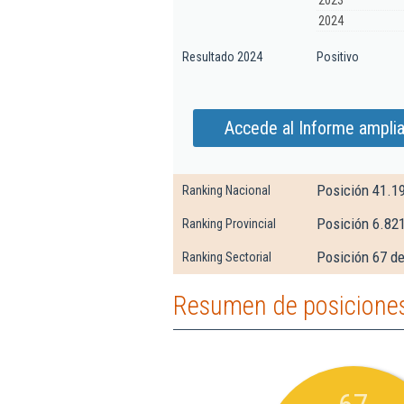
2023
2024
Resultado 2024
Positivo
Accede al Informe amplia
Posición 41.1
Ranking Nacional
Posición 6.82
Ranking Provincial
Posición 67 d
Ranking Sectorial
Resumen de posiciones