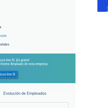
a
e.com
metales
os Ime Sl. ¡Es gratis!
 Informe Ampliado de esta empresa
icos Ime Sl
Evolución de Empleados