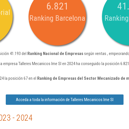
6.821
41
rial
Ranking Barcelona
Ranking
sición 41.193 del
Ranking Nacional de Empresas
según ventas , empeorando 
la empresa Talleres Mecanicos Ime Sl en 2024 ha conseguido la posición 6.82
24 la posición 67 en el
Ranking de Empresas del Sector Mecanizado de m
Acceda a toda la información de Talleres Mecanicos Ime Sl
023 - 2024