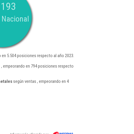
.193
 Nacional
en 5.504 posiciones respecto al año 2023.
1 , empeorando en 794 posiciones respecto
etales
según ventas , empeorando en 4