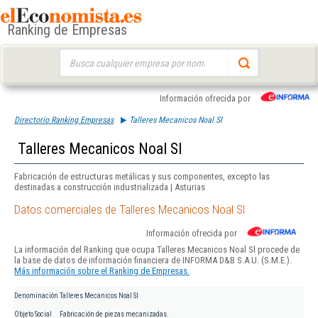
Ranking de Empresas
Buscar:
Información ofrecida por
Directorio Ranking Empresas
Talleres Mecanicos Noal Sl
Talleres Mecanicos Noal Sl
Fabricación de estructuras metálicas y sus componentes, excepto las
destinadas a construcción industrializada | Asturias
Datos comerciales de Talleres Mecanicos Noal Sl
Información ofrecida por
La información del Ranking que ocupa Talleres Mecanicos Noal Sl procede de
la base de datos de información financiera de INFORMA D&B S.A.U. (S.M.E.).
Más información sobre el Ranking de Empresas.
Denominación
Talleres Mecanicos Noal Sl
Objeto Social
Fabricación de piezas mecanizadas.