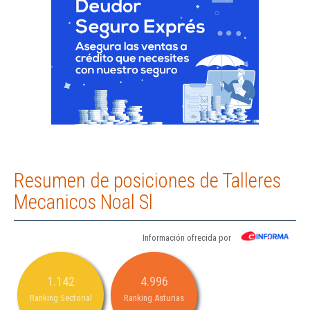
Resumen de posiciones de Talleres
Mecanicos Noal Sl
Información ofrecida por
1.142
4.996
Ranking Sectorial
Ranking Asturias