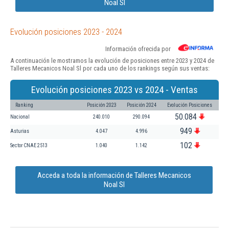
Noal Sl
Evolución posiciones 2023 - 2024
Información ofrecida por
A continuación le mostramos la evolución de posiciones entre 2023 y 2024 de
Talleres Mecanicos Noal Sl por cada uno de los rankings según sus ventas:
Evolución posiciones 2023 vs 2024 - Ventas
Ranking
Posición 2023
Posición 2024
Evolución Posiciones
50.084
Nacional
240.010
290.094
949
Asturias
4.047
4.996
102
Sector CNAE 2513
1.040
1.142
Acceda a toda la información de Talleres Mecanicos
Noal Sl