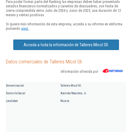
Para poder formar parte del Ranking las empresas deben haber presentado
estados financieros normalizados y carentes de descuadres, con fecha de
cierre comprendida entre Julio de 2024 y Junio de 2025, una duración de 12
meses y ventas positivas.
Si quiere más información de esta empresa, acceda a su informe en eInforma
pulsando
aquí
.
Acceda a toda la información de Talleres Micol Sll.
Datos comerciales de Talleres Micol Sll.
Información ofrecida por
Denominación
Talleres Micol Sll.
Domicilio Social
Avenida Maestros , 6
Localidad
Murcia