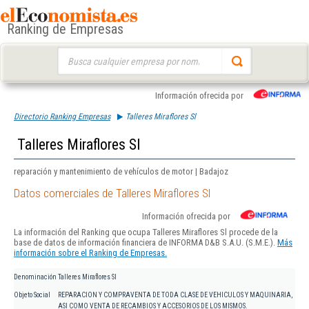
Ranking de Empresas
Buscar:
Información ofrecida por
Directorio Ranking Empresas
Talleres Miraflores Sl
Talleres Miraflores Sl
reparación y mantenimiento de vehículos de motor | Badajoz
Datos comerciales de Talleres Miraflores Sl
Información ofrecida por
La información del Ranking que ocupa Talleres Miraflores Sl procede de la
base de datos de información financiera de INFORMA D&B S.A.U. (S.M.E.).
Más
información sobre el Ranking de Empresas.
Denominación
Talleres Miraflores Sl
Objeto Social
REPARACION Y COMPRAVENTA DE TODA CLASE DE VEHICULOS Y MAQUINARIA,
ASI COMO VENTA DE RECAMBIOS Y ACCESORIOS DE LOS MISMOS.