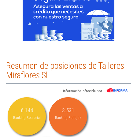
Resumen de posiciones de Talleres
Miraflores Sl
Información ofrecida por
6.144
3.531
Ranking Sectorial
Ranking Badajoz