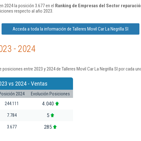
 en 2024 la posición 3.677 en el
Ranking de Empresas del Sector reparació
iciones respecto al año 2023.
Acceda a toda la información de Talleres Movil Car La Negrilla Sl
023 - 2024
posiciones entre 2023 y 2024 de Talleres Movil Car La Negrilla Sl por cada un
023 vs 2024 - Ventas
Posición 2024
Evolución Posiciones
4.040
244.111
5
7.784
285
3.677