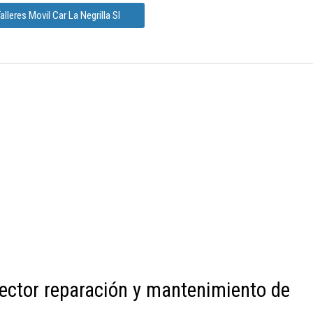
lleres Movil Car La Negrilla Sl
ector reparación y mantenimiento de