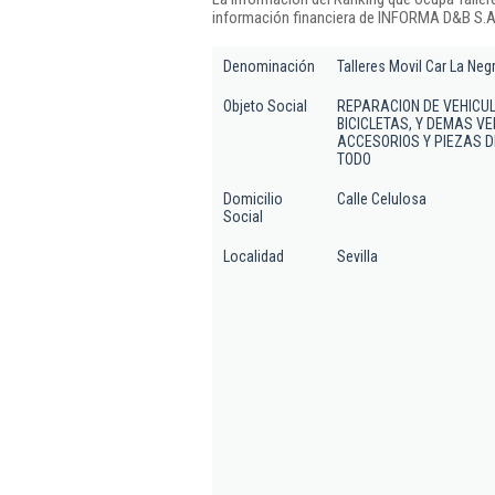
información financiera de INFORMA D&B S.A.
Denominación
Talleres Movil Car La Negri
Objeto Social
REPARACION DE VEHICU
BICICLETAS, Y DEMAS V
ACCESORIOS Y PIEZAS D
TODO
Domicilio
Calle Celulosa
Social
Localidad
Sevilla