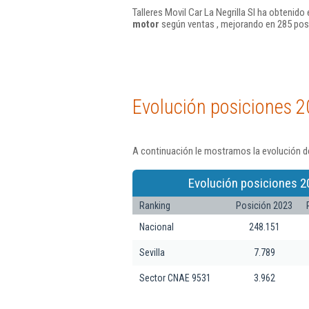
Talleres Movil Car La Negrilla Sl ha obtenido
motor
según ventas , mejorando en 285 pos
Evolución posiciones 2
A continuación le mostramos la evolución de 
Evolución posiciones 2
Ranking
Posición 2023
Nacional
248.151
Sevilla
7.789
Sector CNAE 9531
3.962