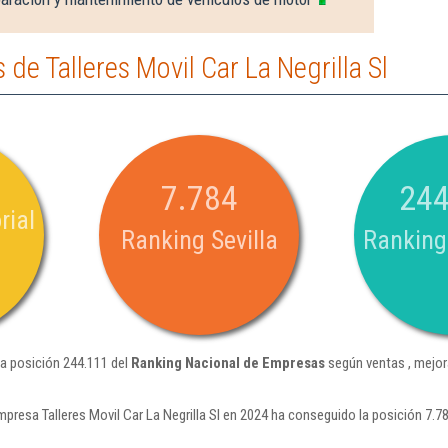
e Talleres Movil Car La Negrilla Sl
7.784
244
rial
Ranking Sevilla
Ranking
 la posición 244.111 del
Ranking Nacional de Empresas
según ventas , mejor
mpresa Talleres Movil Car La Negrilla Sl en 2024 ha conseguido la posición 7.7