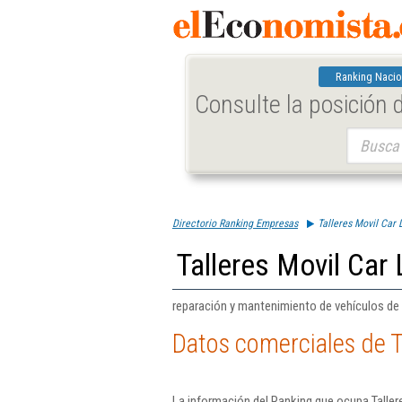
Ranking Nacio
Consulte la posición
Buscar:
Directorio Ranking Empresas
Talleres Movil Car L
Talleres Movil Car 
reparación y mantenimiento de vehículos de 
Datos comerciales de Ta
La información del Ranking que ocupa Tallere