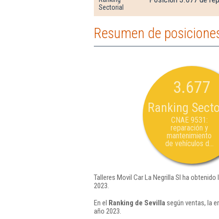
Sectorial
Resumen de posiciones d
3.677
Ranking Secto
CNAE 9531:
reparación y
mantenimiento
de vehículos d...
Talleres Movil Car La Negrilla Sl ha obtenido
2023.
En el
Ranking de Sevilla
según ventas, la e
año 2023.