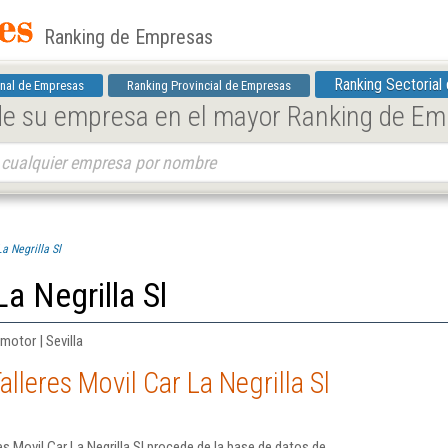
Ranking de Empresas
Ranking Sectorial
nal de Empresas
Ranking Provincial de Empresas
 de su empresa en el mayor Ranking de E
a Negrilla Sl
La Negrilla Sl
motor | Sevilla
lleres Movil Car La Negrilla Sl
s Movil Car La Negrilla Sl procede de la base de datos de