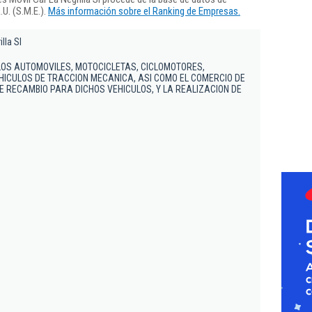
U. (S.M.E.).
Más información sobre el Ranking de Empresas.
lla Sl
LOS AUTOMOVILES, MOTOCICLETAS, CICLOMOTORES,
EHICULOS DE TRACCION MECANICA, ASI COMO EL COMERCIO DE
E RECAMBIO PARA DICHOS VEHICULOS, Y LA REALIZACION DE