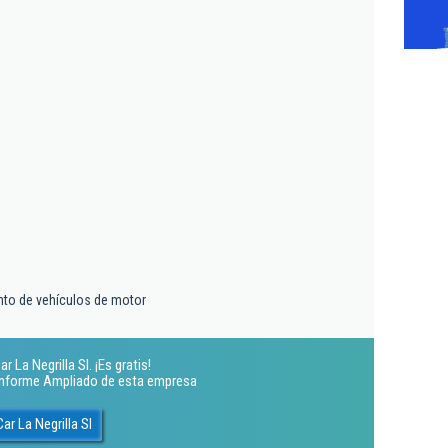
nto de vehículos de motor
 La Negrilla Sl. ¡Es gratis!
 Informe Ampliado de esta empresa
ar La Negrilla Sl