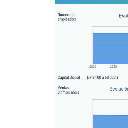
Número de
Evo
empleados
2019
2020
Capital Social
De 3.100 a 60.000 €
Ventas
Evolució
últimos años