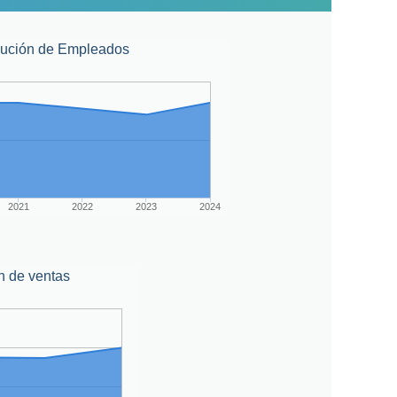
lución de Empleados
2021
2022
2023
2024
n de ventas