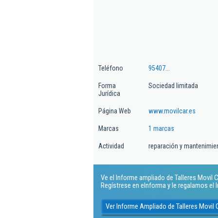
Teléfono
95407...
Forma
Sociedad limitada
Jurídica
Página Web
www.movilcar.es
Marcas
1 marcas
Actividad
reparación y mantenimie
Ve el Informe ampliado de Talleres Movil Car
Regístrese en eInforma y le regalamos el
Ver Informe Ampliado de Talleres Movil C